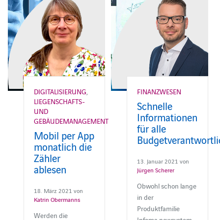
DIGITALISIERUNG
,
FINANZWESEN
LIEGENSCHAFTS-
Schnelle
UND
Informationen
GEBÄUDEMANAGEMENT
für alle
Mobil per App
Budgetverantwortl
monatlich die
Zähler
13. Januar 2021 von
ablesen
Jürgen Scherer
Obwohl schon lange
18. März 2021 von
in der
Katrin Obermanns
Produktfamilie
Werden die
Infoma newsystem