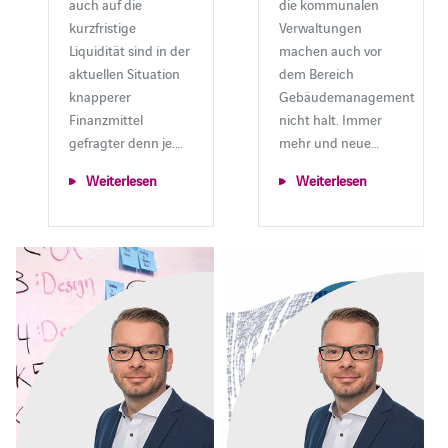
auch auf die
die kommunalen
kurzfristige
Verwaltungen
Liquidität sind in der
machen auch vor
aktuellen Situation
dem Bereich
knapperer
Gebäudemanagement
Finanzmittel
nicht halt. Immer
gefragter denn je.…
mehr und neue…
Weiterlesen
Weiterlesen