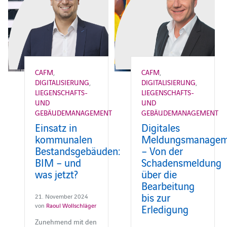
CAFM
,
CAFM
,
DIGITALISIERUNG
,
DIGITALISIERUNG
,
LIEGENSCHAFTS-
LIEGENSCHAFTS-
UND
UND
GEBÄUDEMANAGEMENT
GEBÄUDEMANAGEMENT
Einsatz in
Digitales
kommunalen
Meldungsmanagem
Bestandsgebäuden:
– Von der
BIM – und
Schadensmeldung
was jetzt?
über die
Bearbeitung
bis zur
21. November 2024
von
Raoul Wollschläger
Erledigung
Zunehmend mit den