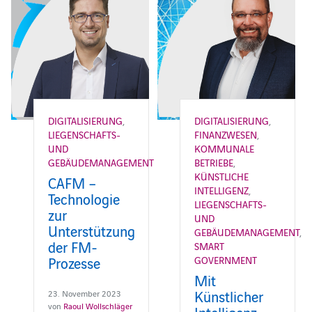
DIGITALISIERUNG
,
DIGITALISIERUNG
,
LIEGENSCHAFTS-
FINANZWESEN
,
UND
KOMMUNALE
GEBÄUDEMANAGEMENT
BETRIEBE
,
KÜNSTLICHE
CAFM –
INTELLIGENZ
,
Technologie
LIEGENSCHAFTS-
zur
UND
Unterstützung
GEBÄUDEMANAGEMENT
,
der FM-
SMART
Prozesse
GOVERNMENT
Mit
Künstlicher
23. November 2023
von
Raoul Wollschläger
Intelligenz