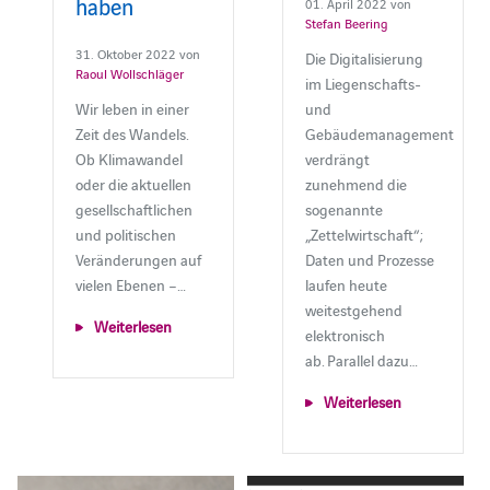
haben
01. April 2022 von
Stefan Beering
31. Oktober 2022 von
Die Digitalisierung
Raoul Wollschläger
im Liegenschafts-
Wir leben in einer
und
Zeit des Wandels.
Gebäudemanagement
Ob Klimawandel
verdrängt
oder die aktuellen
zunehmend die
gesellschaftlichen
sogenannte
und politischen
„Zettelwirtschaft“;
Veränderungen auf
Daten und Prozesse
vielen Ebenen –…
laufen heute
weitestgehend
Weiterlesen
elektronisch
ab. Parallel dazu…
Weiterlesen