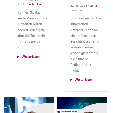
von
Armin Schiller
22. Juli 2021 von
Ralf
Hollerbach
Kennen Sie das
auch? Zwei wichtige
Es ist ein Spagat: Die
Aufgaben wären
inhaltlichen
noch zu erledigen,
Anforderungen an
aber die Zeit reicht
ein umfassendes
nur für eine, da
Berichtswesen sind
schon…
komplex, sollen
jedoch gleichzeitig
Weiterlesen
die einfache
Bedienbarkeit
nicht…
Weiterlesen