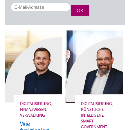
DIGITALISIERUNG
,
DIGITALISIERUNG
,
FINANZWESEN
,
KÜNSTLICHE
VERWALTUNG
INTELLIGENZ
,
SMART
Wie
GOVERNMENT
,
funktioniert