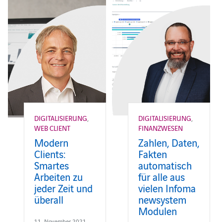
DIGITALISIERUNG
,
DIGITALISIERUNG
,
WEB CLIENT
FINANZWESEN
Modern
Zahlen, Daten,
Clients:
Fakten
Smartes
automatisch
Arbeiten zu
für alle aus
jeder Zeit und
vielen Infoma
überall
newsystem
Modulen
11. November 2021