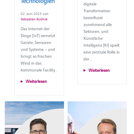
Technologien
digitale
Transformation
02. Juni 2025 von
beeinflusst
Sebastian Rudnik
zunehmend alle
Das Internet der
Sektoren, und
Dinge (IoT) vernetzt
Künstliche
Geräte, Sensoren
Intelligenz (KI) spielt
und Systeme – und
eine zentrale Rolle in
bringt so frischen
der…
Wind in das
kommunale Facility…
Weiterlesen
Weiterlesen