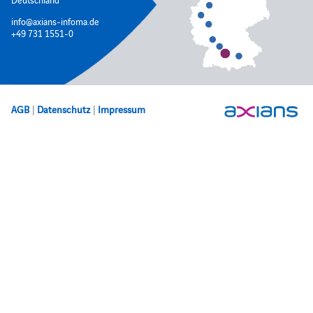
info@axians-infoma.de
+49 731 1551-0
AGB
|
Datenschutz
|
Impressum