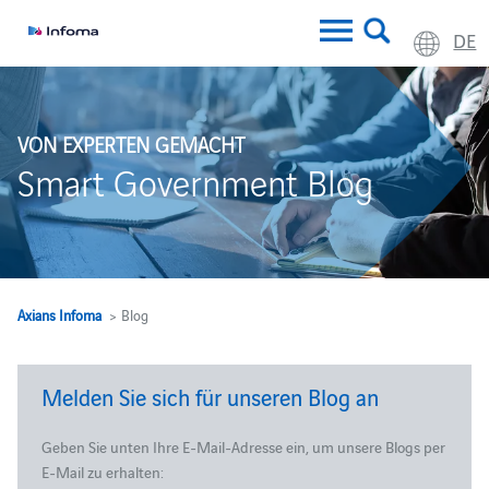
DE
VON EXPERTEN GEMACHT
Smart Government Blog
Axians Infoma
> Blog
Melden Sie sich für unseren Blog an
Geben Sie unten Ihre E-Mail-Adresse ein, um unsere Blogs per
E-Mail zu erhalten: