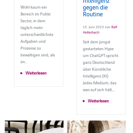
gegen die
Wohl kaum ein
Routine
Bereich im Public
Sector, in dem
15. Juni 2023 von
Ralf
täglich mehr
Hollerbach
unterschiedlichste
Aufgaben und
Seit dem jüngst
Prozesse zu
gestarteten Hype
bewältigen sind, als
um ChatGPT spricht
im…
ganz Deutschland
über Künstliche
Weiterlesen
Intelligenz (KI).
Jedes Medium, das
was auf sich hält,…
Weiterlesen