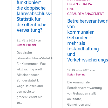
funktioniert
LIEGENSCHAFTS-
die doppische
UND
Jahresabschluss-
GEBÄUDEMANAGEMENT
Statistik für
Betreiberverantwor
die öffentliche
von
Verwaltung?
kommunalen
Gebäuden –
31. März 2026 von
mehr als
Bettina Hübeler
Instandhaltung
Doppische
und
Jahresabschluss‑Statistik
Verkehrssicherungs
für Kommunen: Was
jetzt wichtig wird!
17. Oktober 2025 von
Mit einer neuen
Stefan Beering
Bundesstatistik
Die kommunale
wagt Deutschland
Betreiberverantwortung
den nächsten
von Gebäuden stellt
großen Schritt hin
an Städte,
zu…
Gemeinden und