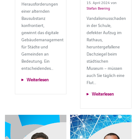
15. April 2024 von
Herausforderungen
Stefan Beering
einer alternden
Bausubstanz
Vandalismusschaden
konfrontiert,
in der Schule,
gewinnt das digitale
defekter Aufzug im
Gebäudemanagement
Rathaus,
für Städte und
heruntergefallene
Gemeinden an
Dachziegel beim
Bedeutung. Ein
städtischen
entscheidendes…
Museum ­– müssen
auch Sie täglich eine
Weiterlesen
Flut…
Weiterlesen