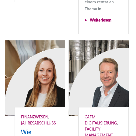
einem zentralen
Thema in…
Weiterlesen
FINANZWESEN
,
CAFM
,
JAHRESABSCHLUSS
DIGITALISIERUNG
,
FACILITY
Wie
MANAGEMENT
,