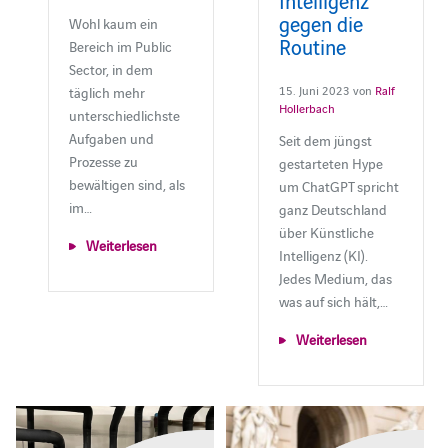
gegen die
Wohl kaum ein
Routine
Bereich im Public
Sector, in dem
15. Juni 2023 von
Ralf
täglich mehr
Hollerbach
unterschiedlichste
Aufgaben und
Seit dem jüngst
Prozesse zu
gestarteten Hype
bewältigen sind, als
um ChatGPT spricht
im…
ganz Deutschland
über Künstliche
Weiterlesen
Intelligenz (KI).
Jedes Medium, das
was auf sich hält,…
Weiterlesen