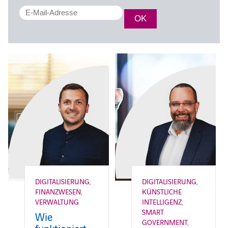
DIGITALISIERUNG
,
DIGITALISIERUNG
,
FINANZWESEN
,
KÜNSTLICHE
VERWALTUNG
INTELLIGENZ
,
SMART
Wie
GOVERNMENT
,
funktioniert