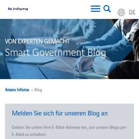
DE
VON EXPERTEN GEMACHT
Smart Government Blog
Axians Infoma
> Blog
Melden Sie sich für unseren Blog an
Geben Sie unten Ihre E-Mail-Adresse ein, um unsere Blogs per
E-Mail zu erhalten: