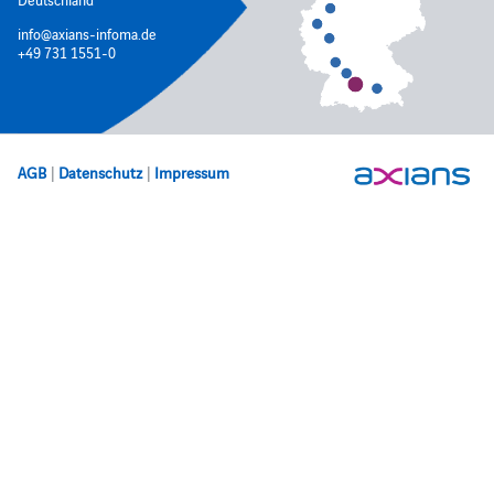
info@axians-infoma.de
+49 731 1551-0
AGB
|
Datenschutz
|
Impressum