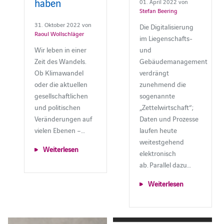
haben
01. April 2022 von
Stefan Beering
31. Oktober 2022 von
Die Digitalisierung
Raoul Wollschläger
im Liegenschafts-
Wir leben in einer
und
Zeit des Wandels.
Gebäudemanagement
Ob Klimawandel
verdrängt
oder die aktuellen
zunehmend die
gesellschaftlichen
sogenannte
und politischen
„Zettelwirtschaft“;
Veränderungen auf
Daten und Prozesse
vielen Ebenen –…
laufen heute
weitestgehend
Weiterlesen
elektronisch
ab. Parallel dazu…
Weiterlesen