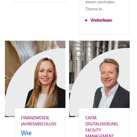
einem zentralen
Thema in…
Weiterlesen
FINANZWESEN
,
CAFM
,
JAHRESABSCHLUSS
DIGITALISIERUNG
,
FACILITY
Wie
MANAGEMENT
,