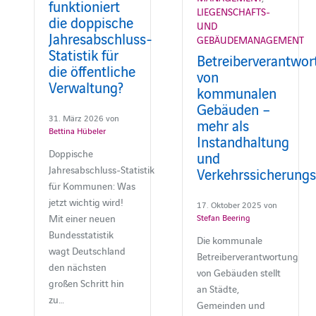
funktioniert
LIEGENSCHAFTS-
die doppische
UND
Jahresabschluss-
GEBÄUDEMANAGEMENT
Statistik für
Betreiberverantwor
die öffentliche
von
Verwaltung?
kommunalen
Gebäuden –
31. März 2026 von
mehr als
Bettina Hübeler
Instandhaltung
Doppische
und
Jahresabschluss‑Statistik
Verkehrssicherungs
für Kommunen: Was
jetzt wichtig wird!
17. Oktober 2025 von
Mit einer neuen
Stefan Beering
Bundesstatistik
Die kommunale
wagt Deutschland
Betreiberverantwortung
den nächsten
von Gebäuden stellt
großen Schritt hin
an Städte,
zu…
Gemeinden und