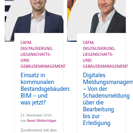
CAFM
,
CAFM
,
DIGITALISIERUNG
,
DIGITALISIERUNG
,
LIEGENSCHAFTS-
LIEGENSCHAFTS-
UND
UND
GEBÄUDEMANAGEMENT
GEBÄUDEMANAGEMENT
Einsatz in
Digitales
kommunalen
Meldungsmanagem
Bestandsgebäuden:
– Von der
BIM – und
Schadensmeldung
was jetzt?
über die
Bearbeitung
bis zur
21. November 2024
von
Raoul Wollschläger
Erledigung
Zunehmend mit den