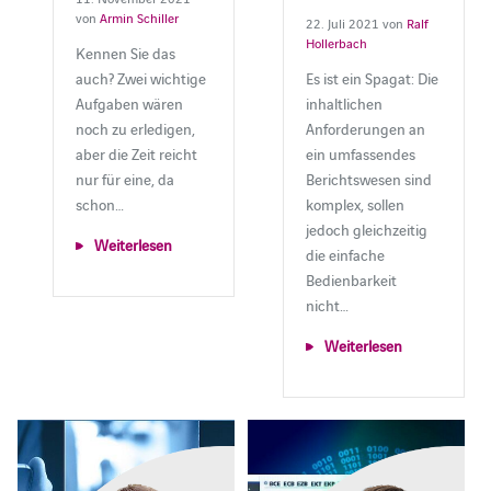
von
Armin Schiller
22. Juli 2021 von
Ralf
Hollerbach
Kennen Sie das
auch? Zwei wichtige
Es ist ein Spagat: Die
Aufgaben wären
inhaltlichen
noch zu erledigen,
Anforderungen an
aber die Zeit reicht
ein umfassendes
nur für eine, da
Berichtswesen sind
schon…
komplex, sollen
jedoch gleichzeitig
Weiterlesen
die einfache
Bedienbarkeit
nicht…
Weiterlesen