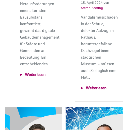
15. April 2024 von
Herausforderungen
Stefan Beering
einer alternden
Bausubstanz
Vandalismusschaden
konfrontiert,
in der Schule,
gewinnt das digitale
defekter Aufzug im
Gebäudemanagement
Rathaus,
für Städte und
heruntergefallene
Gemeinden an
Dachziegel beim
Bedeutung. Ein
städtischen
entscheidendes…
Museum ­– müssen
auch Sie täglich eine
Weiterlesen
Flut…
Weiterlesen