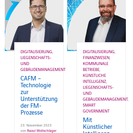
DIGITALISIERUNG
,
DIGITALISIERUNG
,
LIEGENSCHAFTS-
FINANZWESEN
,
UND
KOMMUNALE
GEBÄUDEMANAGEMENT
BETRIEBE
,
KÜNSTLICHE
CAFM –
INTELLIGENZ
,
Technologie
LIEGENSCHAFTS-
zur
UND
Unterstützung
GEBÄUDEMANAGEMENT
,
der FM-
SMART
Prozesse
GOVERNMENT
Mit
Künstlicher
23. November 2023
von
Raoul Wollschläger
Intelligenz