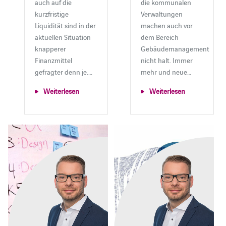
auch auf die
die kommunalen
kurzfristige
Verwaltungen
Liquidität sind in der
machen auch vor
aktuellen Situation
dem Bereich
knapperer
Gebäudemanagement
Finanzmittel
nicht halt. Immer
gefragter denn je.…
mehr und neue…
Weiterlesen
Weiterlesen