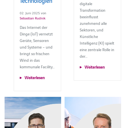
Technologien
digitale
Transformation
02. Juni 2025 von
beeinflusst
Sebastian Rudnik
zunehmend alle
Das Internet der
Sektoren, und
Dinge (IoT) vernetzt
Künstliche
Geräte, Sensoren
Intelligenz (KI) spielt
und Systeme – und
eine zentrale Rolle in
bringt so frischen
der…
Wind in das
kommunale Facility…
Weiterlesen
Weiterlesen