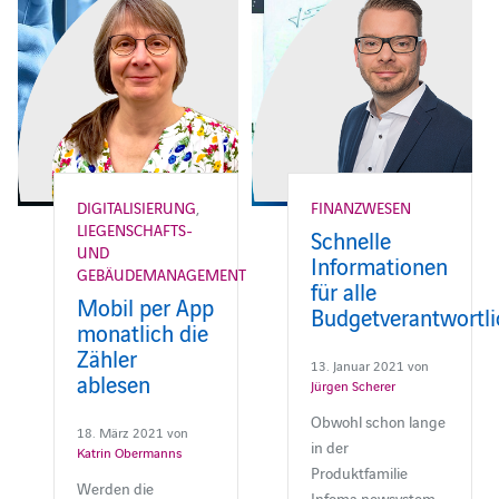
DIGITALISIERUNG
,
FINANZWESEN
LIEGENSCHAFTS-
Schnelle
UND
Informationen
GEBÄUDEMANAGEMENT
für alle
Mobil per App
Budgetverantwortl
monatlich die
Zähler
13. Januar 2021 von
ablesen
Jürgen Scherer
Obwohl schon lange
18. März 2021 von
in der
Katrin Obermanns
Produktfamilie
Werden die
Infoma newsystem