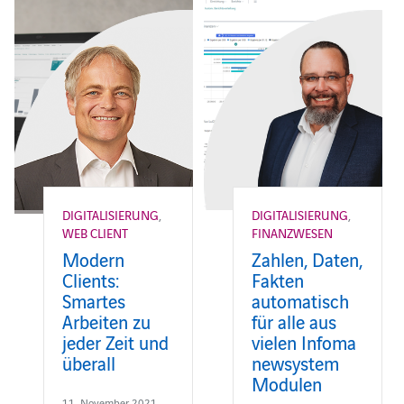
DIGITALISIERUNG
,
DIGITALISIERUNG
,
WEB CLIENT
FINANZWESEN
Modern
Zahlen, Daten,
Clients:
Fakten
Smartes
automatisch
Arbeiten zu
für alle aus
jeder Zeit und
vielen Infoma
überall
newsystem
Modulen
11. November 2021