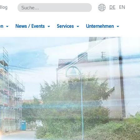
DE
EN
Blog
en
News / Events
Services
Unternehmen