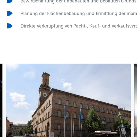
Bewirtschaftung der unbebauten und bebauten Grunds
Planung der Flächenbebauung und Ermittlung der mom
Direkte Verknüpfung von Pacht-, Kauf- und Verkaufsver