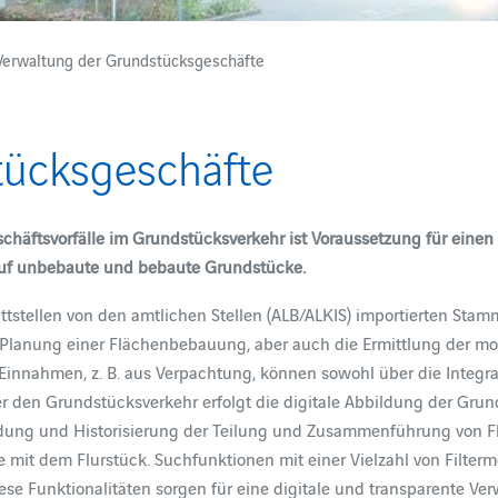
Verwaltung der Grundstücksgeschäfte
tücksgeschäfte
häftsvorfälle im Grundstücksverkehr ist Voraussetzung für einen e
auf unbebaute und bebaute Grundstücke.
ittstellen von den amtlichen Stellen (ALB/ALKIS) importierten St
Planung einer Flächenbebauung, aber auch die Ermittlung der mom
Einnahmen, z. B. aus Verpachtung, können sowohl über die Integr
r den Grundstücksverkehr erfolgt die digitale Abbildung der Gru
ldung und Historisierung der Teilung und Zusammenführung von Flu
mit dem Flurstück. Suchfunktionen mit einer Vielzahl von Filter
iese Funktionalitäten sorgen für eine digitale und transparente V