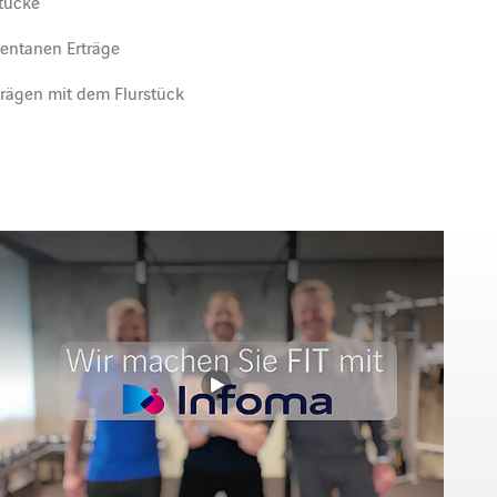
tücke
entanen Erträge
trägen mit dem Flurstück