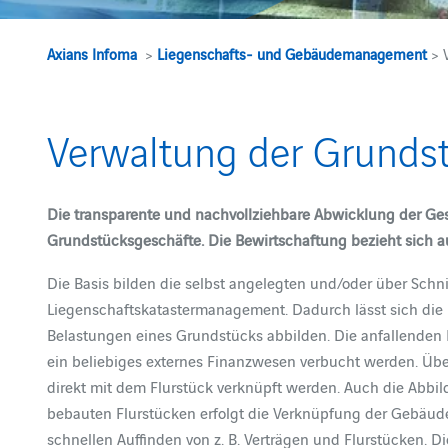
Axians Infoma
>
Liegenschafts- und Gebäudemanagement
> 
Verwaltung der Grunds
Die transparente und nachvollziehbare Abwicklung der Gesc
Grundstücksgeschäfte. Die Bewirtschaftung bezieht sich 
Die Basis bilden die selbst angelegten und/oder über Schn
Liegenschaftskatastermanagement. Dadurch lässt sich die 
Belastungen eines Grundstücks abbilden. Die anfallenden 
ein beliebiges externes Finanzwesen verbucht werden. Übe
direkt mit dem Flurstück verknüpft werden. Auch die Abbi
bebauten Flurstücken erfolgt die Verknüpfung der Gebäude 
schnellen Auffinden von z. B. Verträgen und Flurstücken. D