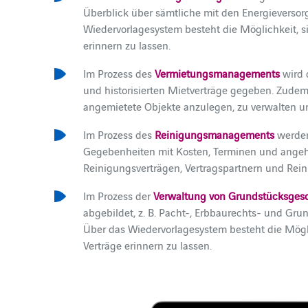
Überblick über sämtliche mit den Energieversor
Wiedervorlagesystem besteht die Möglichkeit, s
erinnern zu lassen.
Im Prozess des
Vermietungsmanagements
wird 
und historisierten Mietverträge gegeben. Zudem b
angemietete Objekte anzulegen, zu verwalten un
Im Prozess des
Reinigungsmanagements
werden
Gegebenheiten mit Kosten, Terminen und angeh
Reinigungsverträgen, Vertragspartnern und Rein
Im Prozess der
Verwaltung von Grundstücksges
abgebildet, z. B. Pacht-, Erbbaurechts- und Gr
Über das Wiedervorlagesystem besteht die Mögli
Verträge erinnern zu lassen.