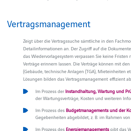
Vertragsmanagement
Zeigt über die Vertragssuche sämtliche in den Fachmo
Detailinformationen an. Der Zugriff auf die Dokumente
das Wiedervorlagesystem verpassen Sie keine Fristen m
Verträge erinnern lassen. Die Verträge können mit d
(Gebäude, technische Anlagen (TGA), Mieteinheiten etc
Lösungen bilden das Vertragsmanagement effizient ab
Im Prozess der
Instandhaltung, Wartung und Pr
der Wartungsverträge, Kosten und weiteren Infor
Im Prozess des
Budgetmanagements und der Kos
Gegebenheiten abgebildet, z. B. im Rahmen von
Im Prozess des
Energiemanagements
gibt das 