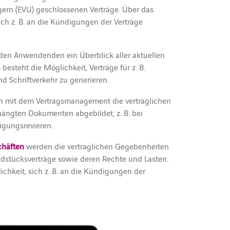
gern (EVU) geschlossenen Verträge. Über das
ich z. B. an die Kündigungen der Verträge
den Anwendenden ein Überblick aller aktuellen
esteht die Möglichkeit, Verträge für z. B.
d Schriftverkehr zu generieren.
 mit dem Vertragsmanagement die vertraglichen
ängten Dokumenten abgebildet, z. B. bei
igungsrevieren.
chäften
werden die vertraglichen Gegebenheiten
undstücksverträge sowie deren Rechte und Lasten.
chkeit, sich z. B. an die Kündigungen der