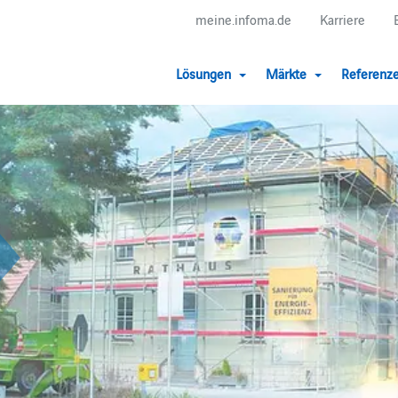
meine.infoma.de
Karriere
Lösungen
Märkte
Referenz