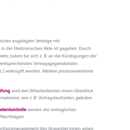
dulen angelegten Verträge mit
 in der Elektronischen Akte ist gegeben. Durch
ehr, indem Sie sich z. B. an die Kündigungen der
en entsprechenden Vertragsgegenständen
.) verknüpft werden. Weitere prozessorientierte
:
üfung
wird den Mitarbeitenden einen Überblick
mationen, wie z. B. Vertragslaufzeiten, geboten.
tenkontrolle
werden die vertraglichen
 Nachträgen.
Vertragsmanagement den Anwender:innen einen