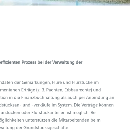
ffizienten Prozess bei der Verwaltung der
ammdaten der Gemarkungen, Flure und Flurstücke im
entanen Erträge (z. B. Pachten, Erbbaurechte) und
ation in die Finanzbuchhaltung als auch per Anbindung an
ndstücksan- und -verkäufe im System. Die Verträge können
rstücken oder Flurstückanteilen ist möglich. Bei
möglichkeiten unterstützen die Mitarbeitenden beim
erwaltung der Grundstücksgeschäfte.