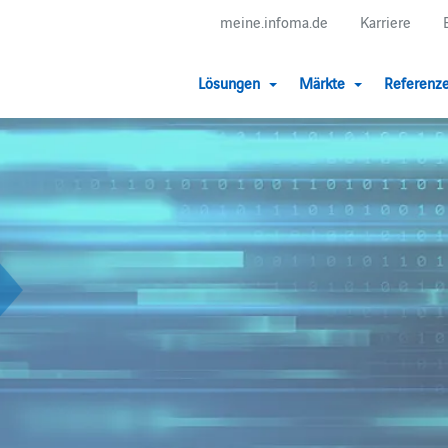
meine.infoma.de
Karriere
Lösungen
Märkte
Referenz