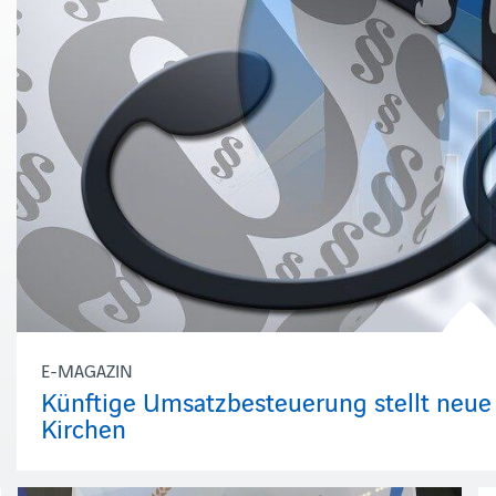
E-MAGAZIN
Künftige Umsatzbesteuerung stellt ne
Kirchen