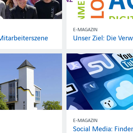
E-MAGAZIN
Mitarbeiterszene
Unser Ziel: Die Ver
E-MAGAZIN
Social Media: Finde