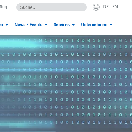
DE
EN
Blog
en
News / Events
Services
Unternehmen