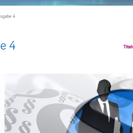
sgabe 4
e 4
Titel