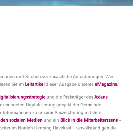
mmunen und Kirchen vor zusätzliche Anforderungen. Wie
lesen Sie im
Leitartikel
dieser Ausgabe unseres
eMagazins
.
igitalisierungsstrategie
und die Preisträger des
Axians
zeichneten Digitalisierungsprojekt der Gemeinde
e. Informationen zu unserer Auszeichnung mit dem
n den sozialen Medien
und ein
Blick in die Mitarbeiterszene
–
beiter im Norden Henning Havekost – vervollständigen die