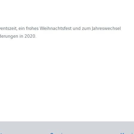
ventszeit, ein frohes Weihnachtsfest und zum Jahreswechsel
derungen in 2020.