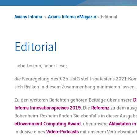
Axians Infoma
>
Axians Infoma eMagazin
> Editorial
Editorial
Liebe Leserin, lieber Leser,
die Neuregelung des § 2b UstG stellt spätestens 2021 Ko
sich Risiken in diesem Zusammenhang minimieren lassen, 
Zu den weiteren Berichten gehören Beiträge über unsere
D
Infoma Innovationspreises 2019
.
Die
Referenz
zu dem ausge
Bobenheim-Roxheim finden Sie ebenfalls in dieser Ausgab
eGovernment Computing Award
, über unsere
Aktivitäten i
inklusive eines
Video-Podcasts
mit unserem Vertriebsmitar