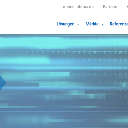
meine.infoma.de
Karriere
Lösungen
Märkte
Referenz