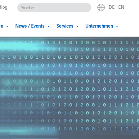
DE
EN
Blog
en
News / Events
Services
Unternehmen