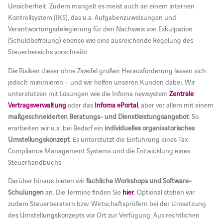
Unsicherheit. Zudem mangelt es meist auch an einem internen
Kontrollsystem (IKS), das u.a. Aufgabenzuweisungen und
Verantwortungsdelegierung für den Nachweis von Exkulpation
(Schuldbefreiung) ebenso wie eine ausreichende Regelung des
Steuerbereichs vorschreibt.
Die Risiken dieser ohne Zweifel großen Herausforderung lassen sich
jedoch minimieren – und wir helfen unseren Kunden dabei. Wir
unterstützen mit Lösungen wie die Infoma newsystem
Zentrale
Vertragsverwaltung
oder das
Infoma ePortal
, aber vor allem mit einem
maßgeschneiderten Beratungs- und Dienstleistungsangebot
. So
erarbeiten wir u.a. bei Bedarf ein
individuelles
organisatorisches
Umstellungskonzept
. Es unterstützt die Einführung eines Tax
Compliance Management Systems und die Entwicklung eines
Steuerhandbuchs.
Darüber hinaus bieten wir
fachliche Workshops und Software-
Schulungen
an. Die Termine finden Sie
hier
. Optional stehen wir
zudem Steuerberatern bzw. Wirtschaftsprüfern bei der Umsetzung
des Umstellungskonzepts vor Ort zur Verfügung. Aus rechtlichen