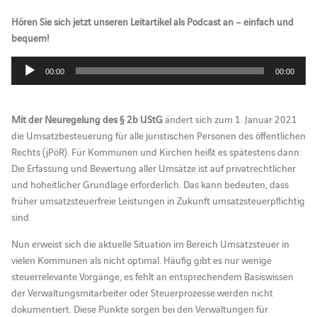
Hören Sie sich jetzt unseren Leitartikel als Podcast an – einfach und
bequem!
Audio-
00:00
00:00
Player
Mit der Neuregelung des § 2b UStG
ändert sich z
um 1. Januar 2021
die Umsatzbesteuerung für alle juristischen Personen des öffentlichen
Rechts (jPöR). Für Kommunen und Kirchen heißt es spätestens dann:
Die Erfassung und Bewertung aller Umsätze ist auf privatrechtlicher
und hoheitlicher Grundlage erforderlich. Das kann bedeuten, dass
früher umsatzsteuerfreie Leistungen in Zukunft umsatzsteuerpflichtig
sind.
Nun erweist sich die aktuelle Situation im Bereich Umsatzsteuer in
vielen Kommunen als nicht optimal. Häufig gibt es nur wenige
steuerrelevante Vorgänge, es fehlt an entsprechendem Basiswissen
der Verwaltungsmitarbeiter oder Steuerprozesse werden nicht
dokumentiert. Diese Punkte sorgen bei den Verwaltungen für