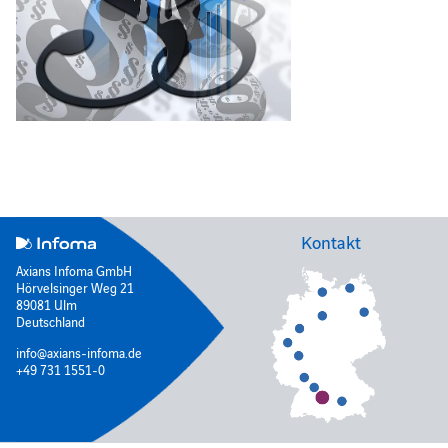
Kontakt
Axians Infoma GmbH
Hörvelsinger Weg 21
89081 Ulm
Deutschland
info@axians-infoma.de
+49 731 1551-0