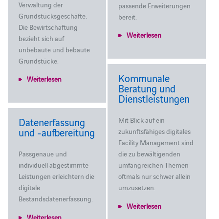
Verwaltung der
passende Erweiterungen
Grundstücksgeschäfte.
bereit.
Die Bewirtschaftung
Weiterlesen
bezieht sich auf
unbebaute und bebaute
Grundstücke.
Kommunale
Weiterlesen
Beratung und
Dienstleistungen
Datenerfassung
Mit Blick auf ein
und ‑aufbereitung
zukunftsfähiges digitales
Facility Management sind
Passgenaue und
die zu bewältigenden
individuell abgestimmte
umfangreichen Themen
Leistungen erleichtern die
oftmals nur schwer allein
digitale
umzusetzen.
Bestandsdatenerfassung.
Weiterlesen
Weiterlesen