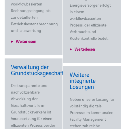
workflowbasierten
Energieversorger erfolgt
Rechnungseingang bis
in einem
zur detaillierten
workflowbasierten
Betriebskostenabrechnung
Prozess, der effiziente
und -auswertung.
Verbrauchsund
Kostenkontrolle bietet.
Weiterlesen
Weiterlesen
Verwaltung der
Grundstücksgeschäfte
Weitere
integrierte
Die transparente und
Lösungen
nachvollziehbare
Abwicklung der
Neben unserer Lösung für
Geschäftsvorfälle im
vollständig digitale
Grundstücksverkehr ist
Prozesse im kommunalen
Voraussetzung für einen
Facility Management
effizienten Prozess bei der
stehen zahlreiche