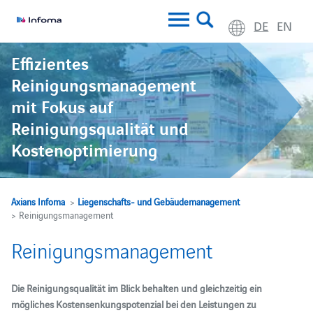
DE
EN
Effizientes
Reinigungsmanagement
mit Fokus auf
Reinigungsqualität und
Kostenoptimierung
Axians Infoma
>
Liegenschafts- und Gebäudemanagement
> Reinigungsmanagement
Reinigungsmanagement
Die Reinigungsqualität im Blick behalten und gleichzeitig ein
mögliches Kostensenkungspotenzial bei den Leistungen zu