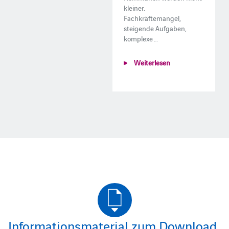
kleiner.
Fachkräftemangel,
steigende Aufgaben,
komplexe …
Weiterlesen
Informationsmaterial zum Download