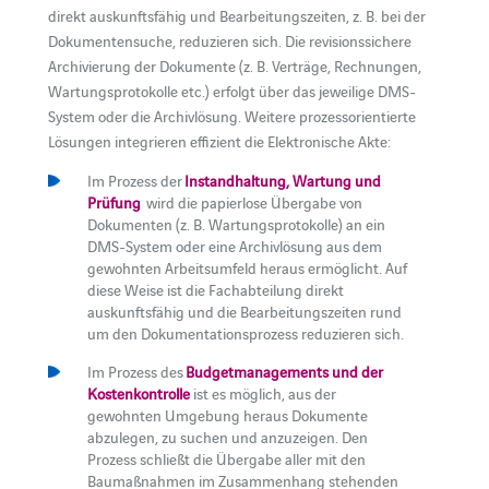
direkt auskunftsfähig und Bearbeitungszeiten, z. B. bei der
Dokumentensuche, reduzieren sich. Die revisionssichere
Archivierung der Dokumente (z. B. Verträge, Rechnungen,
Wartungsprotokolle etc.) erfolgt über das jeweilige DMS-
System oder die Archivlösung. Weitere prozessorientierte
Lösungen integrieren effizient die Elektronische Akte:
Im Prozess der
Instandhaltung, Wartung und
Prüfung
wird die papierlose Übergabe von
Dokumenten (z. B. Wartungsprotokolle) an ein
DMS-System oder eine Archivlösung aus dem
gewohnten Arbeitsumfeld heraus ermöglicht. Auf
diese Weise ist die Fachabteilung direkt
auskunftsfähig und die Bearbeitungszeiten rund
um den Dokumentationsprozess reduzieren sich.
Im Prozess des
Budgetmanagements und der
Kostenkontrolle
ist es möglich, aus der
gewohnten Umgebung heraus Dokumente
abzulegen, zu suchen und anzuzeigen. Den
Prozess schließt die Übergabe aller mit den
Baumaßnahmen im Zusammenhang stehenden