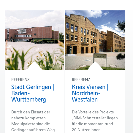
REFERENZ
REFERENZ
Stadt Gerlingen |
Kreis Viersen |
Baden-
Nordrhein-
Württemberg
Westfalen
Durch den Einsatz der
Die Vorteile des Projekts
nahezu kompletten
„BIM-Schnittstelle“ liegen
Modulpalette sind die
für die momentan rund
Gerlinger auf ihrem Weg
20 Nutzer:innen …