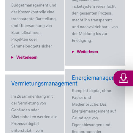
Budgetmanagement und
Ticketsystem vereinfacht
der Kostenkontrolle eine
den gesamten Prozess,
transparente Darstellung
macht ihn transparent
und Überwachung von
und nachvollziehbar – von
Baumaßnahmen,
der Meldung bis zur
Projekten oder
Erledigung.
Sammelbudgets sicher.
Weiterlesen
Weiterlesen
Energiemanagement
Vermietungsmanagement
Komplett digital, ohne
Im Zusammenhang mit
Papier und
der Vermietung von
Medienbrüche: Das
Gebäuden oder
Energiemanagement auf
Mieteinheiten werden alle
Grundlage von
Prozesse digital
Eigenablesungen und
unterstützt – vom
Rechnungen der