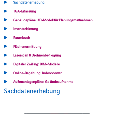
Sachdatenerhebung
TGA-Erfassung
Gebäudepläne: 3D-Modell für Planungsmaßnahmen
Inventarisierung
Raumbuch
Flächenermittlung
Laserscan & Drohnenbefliegung
Digitaler Zwilling: BIM-Modelle
Online-Begehung: Indoorviewer
Außenanlagenpläne: Geländeaufnahme
Sachdatenerhebung