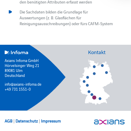
den benötigten Attributen erfasst werden
Die Sachdaten bilden die Grundlage für
Auswertungen (z. B. Glasflächen für
Reinigungsausschreibungen) oder fürs CAFM-System
Kontakt
Axians Infoma GmbH
Hörvelsinger Weg 21
89081 Ulm
Deutschland
info@axians-infoma.de
+49 731 1551-0
AGB
|
Datenschutz
|
Impressum