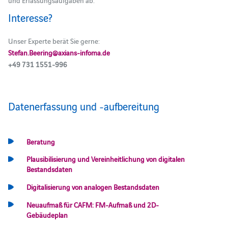
und Erfassungsaufgaben ab.
Interesse?
Unser Experte berät Sie gerne:
Stefan.Beering@axians-infoma.de
+49 731 1551-996
Datenerfassung und ‑aufbereitung
Beratung
Plausibilisierung und Vereinheitlichung von digitalen
Bestandsdaten
Digitalisierung von analogen Bestandsdaten
Neuaufmaß für CAFM: FM-Aufmaß und 2D-
Gebäudeplan