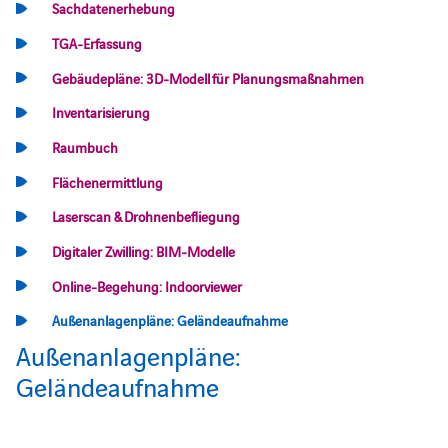
Sachdatenerhebung
TGA-Erfassung
Gebäudepläne: 3D-Modell für Planungsmaßnahmen
Inventarisierung
Raumbuch
Flächenermittlung
Laserscan & Drohnenbefliegung
Digitaler Zwilling: BIM-Modelle
Online-Begehung: Indoorviewer
Außenanlagenpläne: Geländeaufnahme
Außenanlagenpläne:
Geländeaufnahme