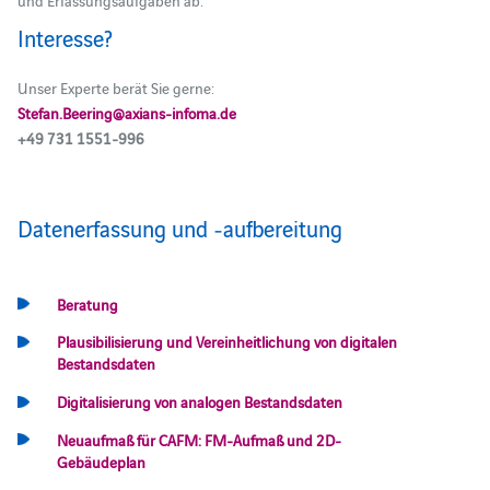
und Erfassungsaufgaben ab.
Interesse?
Unser Experte berät Sie gerne:
Stefan.Beering@axians-infoma.de
+49 731 1551-996
Datenerfassung und ‑aufbereitung
Beratung
Plausibilisierung und Vereinheitlichung von digitalen
Bestandsdaten
Digitalisierung von analogen Bestandsdaten
Neuaufmaß für CAFM: FM-Aufmaß und 2D-
Gebäudeplan