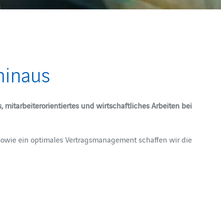
hinaus
itarbeiterorientiertes und wirtschaftliches Arbeiten bei
sowie ein optimales Vertragsmanagement schaffen wir die