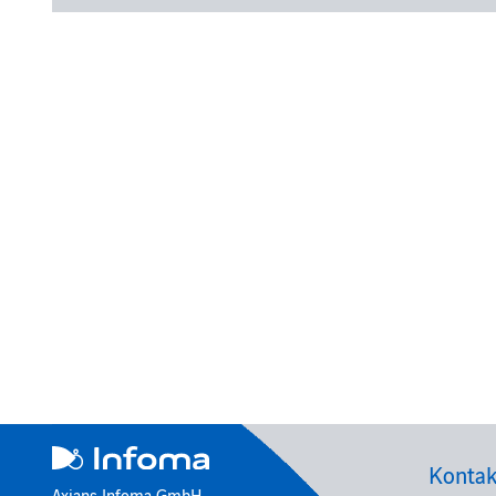
Kontak
Axians Infoma GmbH