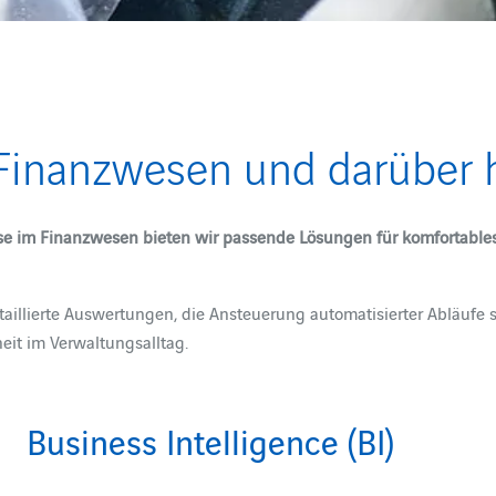
 Finanzwesen und darüber 
e im Finanzwesen bieten wir passende Lösungen für komfortables, m
illierte Auswertungen, die Ansteuerung automatisierter Abläufe 
eit im Verwaltungsalltag.
Business Intelligence (BI)