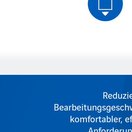
Reduzie
Bearbeitungsgeschwi
komfortabler, ef
Anforderun