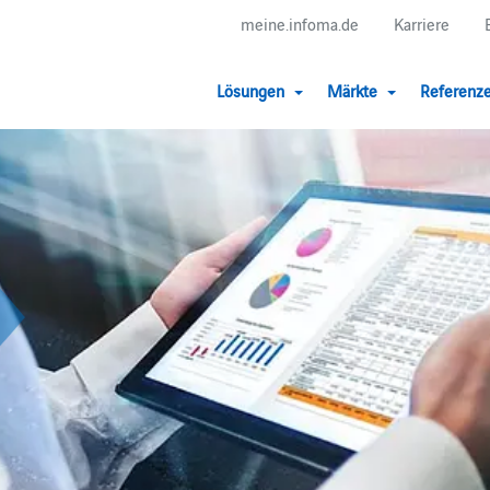
meine.infoma.de
Karriere
Lösungen
Märkte
Referenz