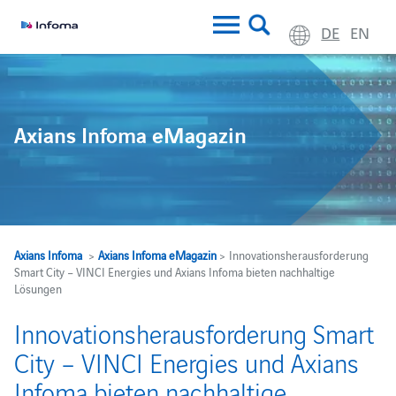
DE
EN
Axians Infoma eMagazin
Axians Infoma
>
Axians Infoma eMagazin
> Innovationsherausforderung
Smart City – VINCI Energies und Axians Infoma bieten nachhaltige
Lösungen
Innovationsherausforderung Smart
City – VINCI Energies und Axians
Infoma bieten nachhaltige