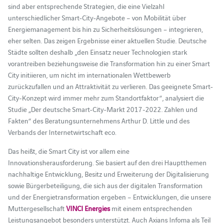
sind aber entsprechende Strategien, die eine Vielzahl
unterschiedlicher Smart-City-Angebote – von Mobilität über
Energiemanagement bis hin zu Sicherheitslösungen – integrieren,
eher selten. Das zeigen Ergebnisse einer aktuellen Studie. Deutsche
Städte sollten deshalb „den Einsatz neuer Technologien stark
vorantreiben beziehungsweise die Transformation hin zu einer Smart
City initiieren, um nicht im internationalen Wettbewerb
zurückzufallen und an Attraktivität zu verlieren. Das geeignete Smart-
City-Konzept wird immer mehr zum Standortfaktor“, analysiert die
Studie „Der deutsche Smart-City-Markt 2017-2022. Zahlen und
Fakten“ des Beratungsunternehmens Arthur D. Little und des
Verbands der Internetwirtschaft eco.
Das heißt, die Smart City ist vor allem eine
Innovationsherausforderung. Sie basiert auf den drei Hauptthemen
nachhaltige Entwicklung, Besitz und Erweiterung der Digitalisierung
sowie Bürgerbeteiligung, die sich aus der digitalen Transformation
und der Energietransformation ergeben – Entwicklungen, die unsere
Muttergesellschaft
VINCI Energies
mit einem entsprechenden
Leistungsangebot besonders unterstützt. Auch Axians Infoma als Teil