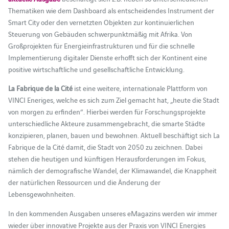
Thematiken wie dem Dashboard als entscheidendes Instrument der
Smart City oder den vernetzten Objekten zur kontinuierlichen
Steuerung von Gebäuden schwerpunktmäßig mit Afrika. Von
Großprojekten für Energieinfrastrukturen und für die schnelle
Implementierung digitaler Dienste erhofft sich der Kontinent eine
positive wirtschaftliche und gesellschaftliche Entwicklung.
La Fabrique de la Cité
ist eine weitere, internationale Plattform von
VINCI Eneriges, welche es sich zum Ziel gemacht hat, „heute die Stadt
von morgen zu erfinden“. Hierbei werden für Forschungsprojekte
unterschiedliche Akteure zusammengebracht, die smarte Städte
konzipieren, planen, bauen und bewohnen. Aktuell beschäftigt sich La
Fabrique de la Cité damit, die Stadt von 2050 zu zeichnen. Dabei
stehen die heutigen und künftigen Herausforderungen im Fokus,
nämlich der demografische Wandel, der Klimawandel, die Knappheit
der natürlichen Ressourcen und die Änderung der
Lebensgewohnheiten.
In den kommenden Ausgaben unseres eMagazins werden wir immer
wieder über innovative Projekte aus der Praxis von VINCI Energies