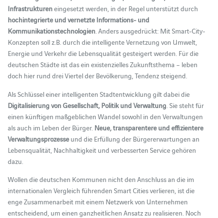
Infrastrukturen
eingesetzt werden, in der Regel unterstützt durch
hochintegrierte und vernetzte Informations- und
Kommunikationstechnologien
. Anders ausgedrückt: Mit Smart-City-
Konzepten soll z.B. durch die intelligente Vernetzung von Umwelt,
Energie und Verkehr die Lebensqualität gesteigert werden. Für die
deutschen Städte ist das ein existenzielles Zukunftsthema – leben
doch hier rund drei Viertel der Bevölkerung, Tendenz steigend.
Als Schlüssel einer intelligenten Stadtentwicklung gilt dabei die
Digitalisierung von Gesellschaft, Politik und Verwaltung
. Sie steht für
einen künftigen maßgeblichen Wandel sowohl in den Verwaltungen
als auch im Leben der Bürger.
Neue, transparentere und effizientere
Verwaltungsprozesse
und die Erfüllung der Bürgererwartungen an
Lebensqualität, Nachhaltigkeit und verbesserten Service gehören
dazu.
Wollen die deutschen Kommunen nicht den Anschluss an die im
internationalen Vergleich führenden Smart Cities verlieren, ist die
enge Zusammenarbeit mit einem Netzwerk von Unternehmen
entscheidend, um einen ganzheitlichen Ansatz zu realisieren. Noch