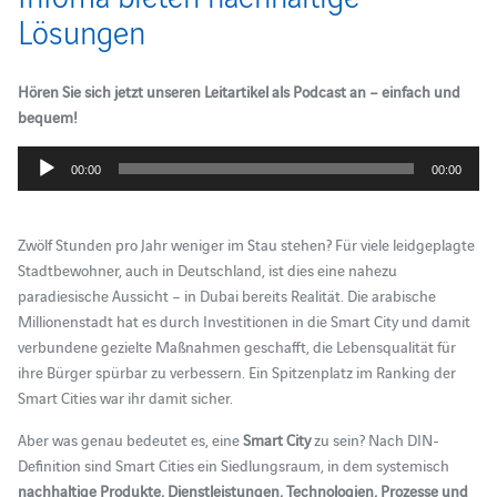
Lösungen
Hören Sie sich jetzt unseren Leitartikel als Podcast an – einfach und
bequem!
Audio-
00:00
00:00
Player
Zwölf Stunden pro Jahr weniger im Stau stehen? Für viele leidgeplagte
Stadtbewohner, auch in Deutschland, ist dies eine nahezu
paradiesische Aussicht – in Dubai bereits Realität. Die arabische
Millionenstadt hat es durch Investitionen in die Smart City und damit
verbundene gezielte Maßnahmen geschafft, die Lebensqualität für
ihre Bürger spürbar zu verbessern. Ein Spitzenplatz im Ranking der
Smart Cities war ihr damit sicher.
Aber was genau bedeutet es, eine
Smart City
zu sein? Nach DIN-
Definition sind Smart Cities ein Siedlungsraum, in dem systemisch
nachhaltige Produkte, Dienstleistungen, Technologien, Prozesse und