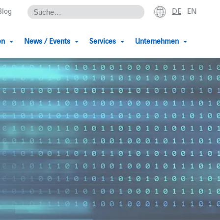
DE
EN
Blog
en
News / Events
Services
Unternehmen