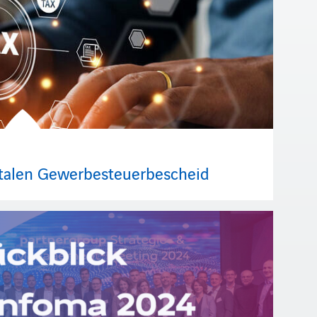
italen Gewerbesteuerbescheid