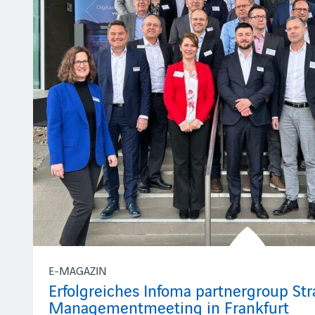
E-MAGAZIN
Erfolgreiches Infoma partnergroup St
Managementmeeting in Frankfurt