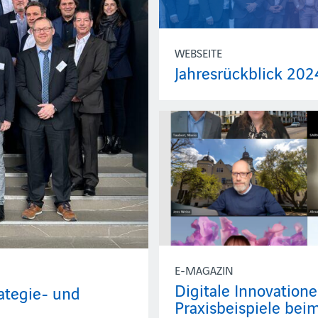
WEBSEITE
Jahresrückblick 202
E-MAGAZIN
Digitale Innovation
rategie- und
Praxisbeispiele b