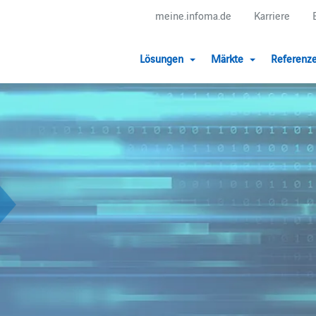
meine.infoma.de
Karriere
Lösungen
Märkte
Referenz