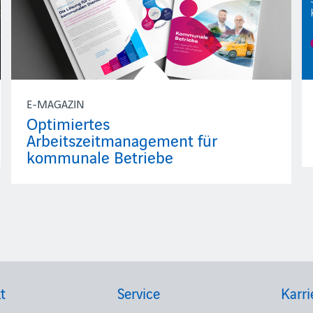
E-MAGAZIN
Optimiertes
Arbeitszeitmanagement für
kommunale Betriebe
t
Service
Karri