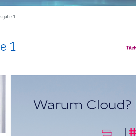
sgabe 1
e 1
Titel