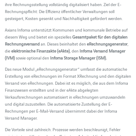
ihre Rechnungsstellung vollständig digitalisiert haben. Ziel der E-
Rechnungspflicht: Die Effizienz öffentlicher Verwaltungen soll
gesteigert, Kosten gesenkt und Nachhaltigkeit gefördert werden.
Axians Infoma unterstützt Kommunen und kommunale Betriebe auf
diesem Weg und bietet ein spezielles
Gesamtpaket für den digitalen
Rechnungsversand
an. Dieses beinhaltet den
eRechnungsgenerator
,
die
elektronische Finanzakte (eAkte)
, den
Infoma Versand Manager
(IVM)
sowie optional den
Infoma Storage Manager (ISM).
Das neue Modul „eRechnungsgenerator“ umfasst die automatische
Erstellung von eRechnungen im Format XRechnung und den digitalen
Versand von eRechnungen. Dabei ist es möglich, die aus dem Infoma
Finanzwesen erstellten und in der eAkte abgelegten
Verkaufsrechnungen automatisiert in eRechnungen umzuwandeln
und digital zuzustellen. Die automatisierte Zustellung der E-
Rechnungen per E-Mail-Versand übernimmt dabei der Infoma
Versand Manager.
Die Vorteile sind zahlreich: Prozesse werden beschleunigt, Fehler