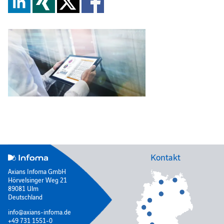
Kontakt
Axians Infoma GmbH
Hörvelsinger Weg 21
89081 Ulm
Deutschland
info@axians-infoma.de
+49 731 1551-0