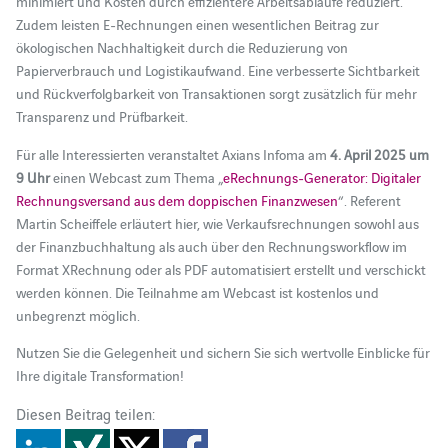
minimiert und Kosten durch effizientere Arbeitsabläufe reduziert.
Zudem leisten E-Rechnungen einen wesentlichen Beitrag zur
ökologischen Nachhaltigkeit durch die Reduzierung von
Papierverbrauch und Logistikaufwand. Eine verbesserte Sichtbarkeit
und Rückverfolgbarkeit von Transaktionen sorgt zusätzlich für mehr
Transparenz und Prüfbarkeit.
Für alle Interessierten veranstaltet Axians Infoma am
4. April 2025 um
9 Uhr
einen Webcast zum Thema „
eRechnungs-Generator: Digitaler
Rechnungsversand aus dem doppischen Finanzwesen
“. Referent
Martin Scheiffele erläutert hier, wie Verkaufsrechnungen sowohl aus
der Finanzbuchhaltung als auch über den Rechnungsworkflow im
Format XRechnung oder als PDF automatisiert erstellt und verschickt
werden können. Die Teilnahme am Webcast ist kostenlos und
unbegrenzt möglich.
Nutzen Sie die Gelegenheit und sichern Sie sich wertvolle Einblicke für
Ihre digitale Transformation!
Diesen Beitrag teilen: