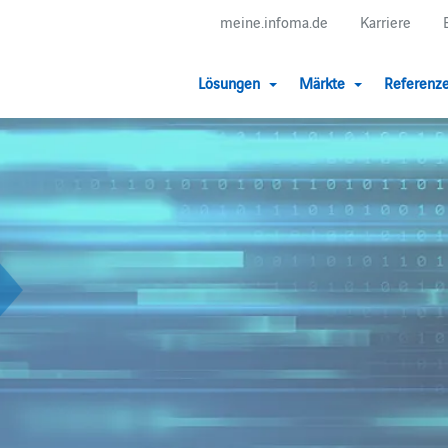
meine.infoma.de
Karriere
Lösungen
Märkte
Referenz