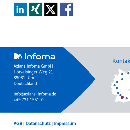
Kontak
Axians Infoma GmbH
Hörvelsinger Weg 21
89081 Ulm
Deutschland
info@axians-infoma.de
+49 731 1551-0
AGB
|
Datenschutz
|
Impressum