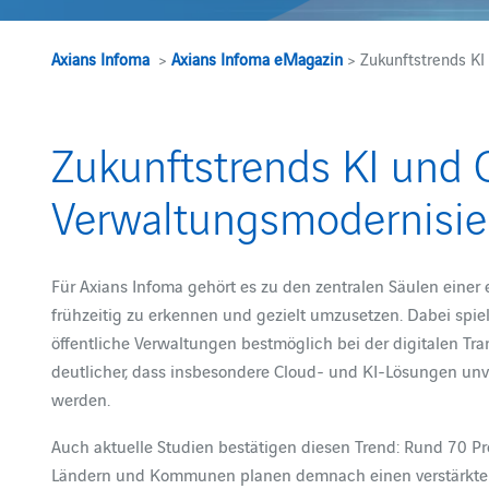
Axians Infoma
>
Axians Infoma eMagazin
> Zukunftstrends KI
Zukunftstrends KI und 
Verwaltungsmodernisie
Für Axians Infoma gehört es zu den zentralen Säulen einer
frühzeitig zu erkennen und gezielt umzusetzen. Dabei spi
öffentliche Verwaltungen bestmöglich bei der digitalen Tra
deutlicher, dass insbesondere Cloud- und KI-Lösungen unve
werden.
Auch aktuelle Studien bestätigen diesen Trend: Rund 70 P
Ländern und Kommunen planen demnach einen verstärkten