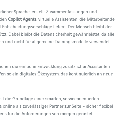
türlicher Sprache, erstellt Zusammenfassungen und
lden
Copilot Agents
, virtuelle Assistenten, die Mitarbeitende
 Entscheidungsvorschläge liefern. Der Mensch bleibt der
tzt. Dabei bleibt die Datensicherheit gewährleistet, da alle
n und nicht für allgemeine Trainingsmodelle verwendet
lichen die einfache Entwicklung zusätzlicher Assistenten
n so ein digitales Ökosystem, das kontinuierlich an neue
t die Grundlage einer smarten, serviceorientierten
ine als zuverlässiger Partner zur Seite – sicher, flexibel
tens für die Anforderungen von morgen gerüstet.