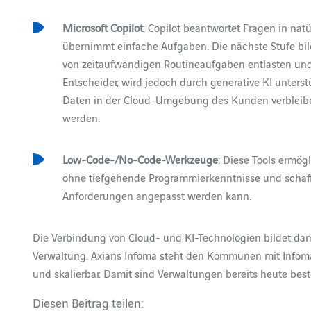
Microsoft Copilot
: Copilot beantwortet Fragen in na
übernimmt einfache Aufgaben. Die nächste Stufe bi
von zeitaufwändigen Routineaufgaben entlasten und
Entscheider, wird jedoch durch generative KI unterstü
Daten in der Cloud-Umgebung des Kunden verbleibe
werden.
Low-Code-/No-Code-Werkzeuge
: Diese Tools ermög
ohne tiefgehende Programmierkenntnisse und schaffe
Anforderungen angepasst werden kann.
Die Verbindung von Cloud- und KI-Technologien bildet dami
Verwaltung. Axians Infoma steht den Kommunen mit Infoma onl
und skalierbar. Damit sind Verwaltungen bereits heute bes
Diesen Beitrag teilen: