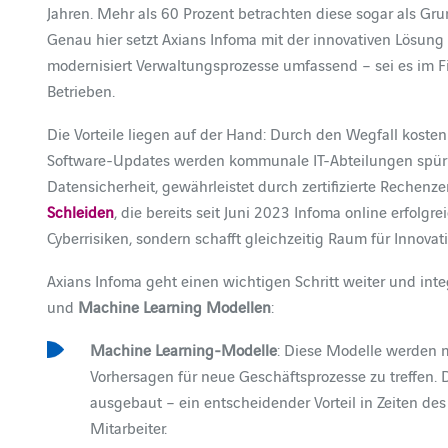
Jahren. Mehr als 60 Prozent betrachten diese sogar als Gru
Genau hier setzt Axians Infoma mit der innovativen Lösung
modernisiert Verwaltungsprozesse umfassend – sei es i
Betrieben.
Die Vorteile liegen auf der Hand: Durch den Wegfall koste
Software-Updates werden kommunale IT-Abteilungen spürbar
Datensicherheit, gewährleistet durch zertifizierte Rechenzen
Schleiden
, die bereits seit Juni 2023 Infoma online erfolgr
Cyberrisiken, sondern schafft gleichzeitig Raum für Innovat
Axians Infoma geht einen wichtigen Schritt weiter und integ
und
Machine Learning Modellen
:
Machine Learning-Modelle
: Diese Modelle werden m
Vorhersagen für neue Geschäftsprozesse zu treffen.
ausgebaut – ein entscheidender Vorteil in Zeiten d
Mitarbeiter.