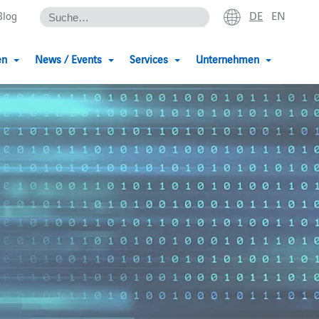
DE
EN
Blog
en
News / Events
Services
Unternehmen