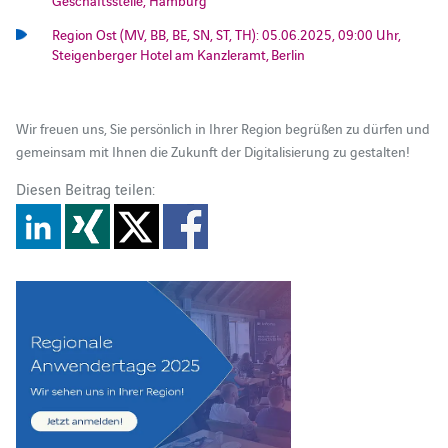
Region Ost (MV, BB, BE, SN, ST, TH): 05.06.2025, 09:00 Uhr,
Steigenberger Hotel am Kanzleramt, Berlin
Wir freuen uns, Sie persönlich in Ihrer Region begrüßen zu dürfen und
gemeinsam mit Ihnen die Zukunft der Digitalisierung zu gestalten!
Diesen Beitrag teilen: