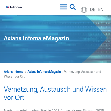
DE
EN
Axians Infoma eMagazin
Axians Infoma
>
Axians Infoma eMagazin
> Vernetzung, Austausch und
Wissen vor Ort
Vernetzung, Austausch und Wissen
vor Ort
Nach dem erfolgreichen Start in 2023 freuen wir uns, Sie auch 2025