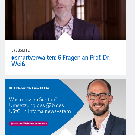
WEBSEITE
#smartverwalten: 6 Fragen an Prof. Dr.
Weiß