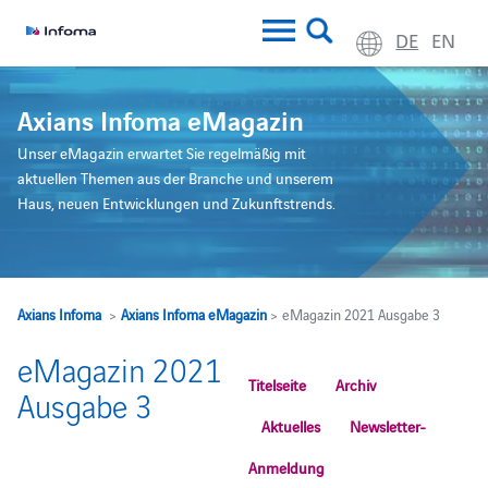
DE
EN
Axians Infoma eMagazin
Unser eMagazin erwartet Sie regelmäßig mit
aktuellen Themen aus der Branche und unserem
Haus, neuen Entwicklungen und Zukunftstrends.
Axians Infoma
>
Axians Infoma eMagazin
> eMagazin 2021 Ausgabe 3
eMagazin 2021
Titelseite
Archiv
Ausgabe 3
Aktuelles
Newsletter-
Anmeldung