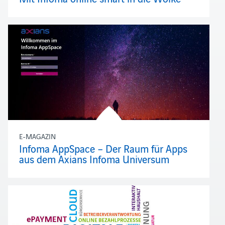
E-MAGAZIN
Infoma AppSpace – Der Raum für Apps
aus dem Axians Infoma Universum