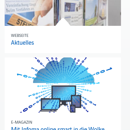
WEBSEITE
Aktuelles
E-MAGAZIN
Mit Infoma online smart in die Wolke