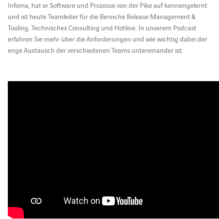
Infoma, hat er Software und Prozesse von der Pike auf kennengelernt
und ist heute Teamleiter für die Bereiche Release Management &
Tooling, Technisches Consulting und Hotline. In unserem Podcast
erfahren Sie mehr über die Anforderungen und wie wichtig dabei der
enge Austausch der verschiedenen Teams untereinander ist.