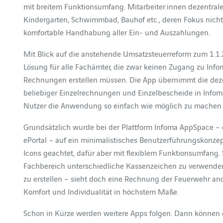
mit breitem Funktionsumfang. Mitarbeiter:innen dezentraler
Kindergarten, Schwimmbad, Bauhof etc., deren Fokus nicht
komfortable Handhabung aller Ein- und Auszahlungen.
Mit Blick auf die anstehende Umsatzsteuerreform zum 1.1.
Lösung für alle Fachämter, die zwar keinen Zugang zu In
Rechnungen erstellen müssen. Die App übernimmt die dezen
beliebiger Einzelrechnungen und Einzelbescheide in Infom
Nutzer die Anwendung so einfach wie möglich zu machen u
Grundsätzlich wurde bei der Plattform Infoma AppSpace –
ePortal – auf ein minimalistisches Benutzerführungskonze
Icons geachtet, dafür aber mit flexiblem Funktionsumfang. 
Fachbereich unterschiedliche Kassenzeichen zu verwende
zu erstellen – sieht doch eine Rechnung der Feuerwehr ande
Komfort und Individualität in höchstem Maße.
Schon in Kürze werden weitere Apps folgen. Dann können