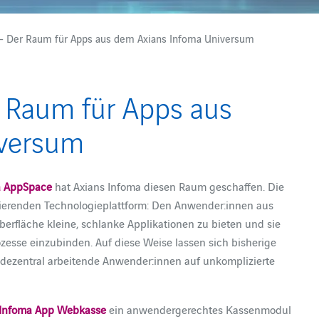
– Der Raum für Apps aus dem Axians Infoma Universum
 Raum für Apps aus
iversum
a AppSpace
hat Axians Infoma diesen Raum geschaffen. Die
sierenden Technologieplattform: Den Anwender:innen aus
rfläche kleine, schlanke Applikationen zu bieten und sie
ozesse einzubinden. Auf diese Weise lassen sich bisherige
 ­dezentral arbeitende Anwender:innen auf unkomplizierte
Infoma App
Webkasse
ein anwendergerechtes Kassenmodul