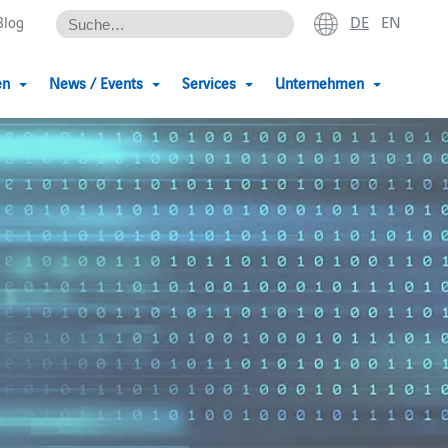
DE
EN
Blog
en
News / Events
Services
Unternehmen