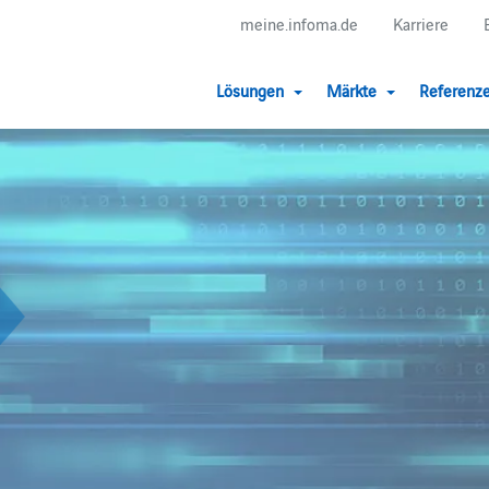
meine.infoma.de
Karriere
Lösungen
Märkte
Referenz