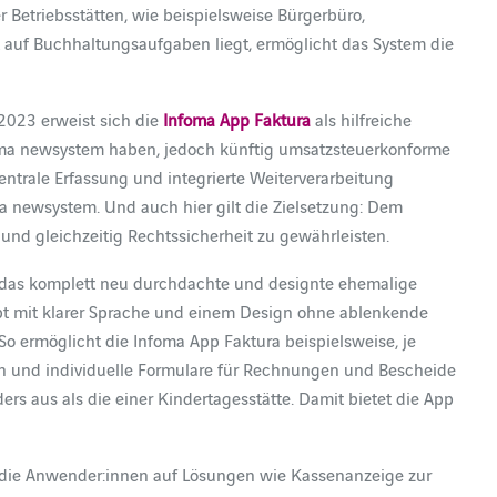
 Betriebsstätten, wie beispielsweise Bürgerbüro,
 auf Buchhaltungsaufgaben liegt, ermöglicht das System die
2023 erweist sich die
Infoma App Faktura
als hilfreiche
foma newsystem haben, jedoch künftig umsatzsteuerkonforme
trale Erfassung und integrierte Weiterverarbeitung
a newsystem. Und auch hier gilt die Zielsetzung: Dem
nd gleichzeitig Rechtssicherheit zu gewährleisten.
 das komplett neu durchdachte und designte ehemalige
pt mit klarer Sprache und einem Design ohne ablenkende
So ermöglicht die Infoma App Faktura beispielsweise, je
n und individuelle Formulare für Rechnungen und Bescheide
rs aus als die einer Kindertagesstätte. Damit bietet die App
 die Anwender:innen auf Lösungen wie Kassenanzeige zur