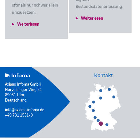
oftmals nur schwer allein
Bestandsdatenerfassung.
umzusetzen.
Weiterlesen
Weiterlesen
Kontakt
Axians Infoma GmbH
Hörvelsinger Weg 21
89081 Ulm
Deutschland
info@axians-infoma.de
+49 731 1551-0