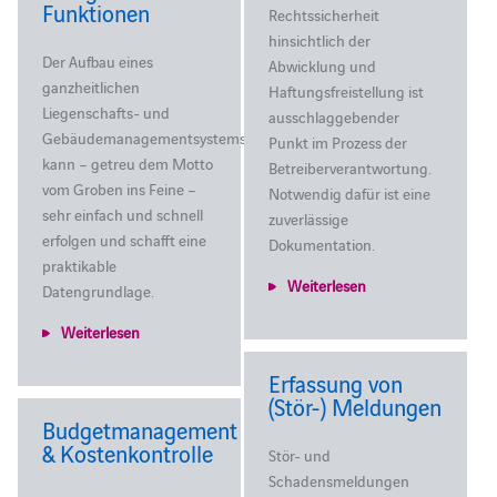
Funktionen
Rechtssicherheit
hinsichtlich der
Der Aufbau eines
Abwicklung und
ganzheitlichen
Haftungsfreistellung ist
Liegenschafts- und
ausschlaggebender
Gebäudemanagementsystems
Punkt im Prozess der
kann – getreu dem Motto
Betreiberverantwortung.
vom Groben ins Feine –
Notwendig dafür ist eine
sehr einfach und schnell
zuverlässige
erfolgen und schafft eine
Dokumentation.
praktikable
Weiterlesen
Datengrundlage.
Weiterlesen
Erfassung von
(Stör-) Meldungen
Budgetmanagement
& Kostenkontrolle
Stör- und
Schadensmeldungen