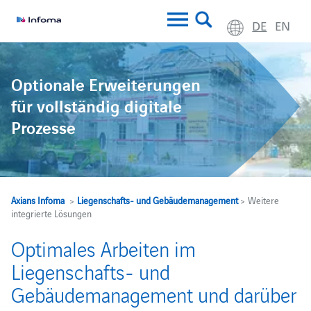
DE
EN
Optionale Erweiterungen
für vollständig digitale
Prozesse
Axians Infoma
>
Liegenschafts- und Gebäudemanagement
> Weitere
integrierte Lösungen
Optimales Arbeiten im
Liegenschafts- und
Gebäudemanagement und darüber