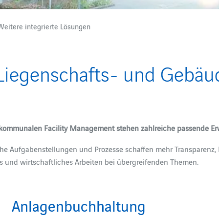
eitere integrierte Lösungen
 Liegenschafts- und Geb
m kommunalen Facility Management stehen zahlreiche passende Erw
e Aufgabenstellungen und Prozesse schaffen mehr Transparenz, Ef
es und wirtschaftliches Arbeiten bei übergreifenden Themen.
Anlagenbuchhaltung