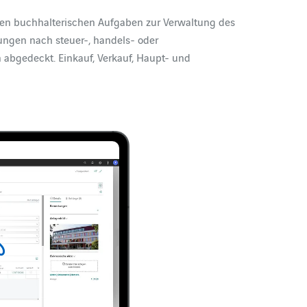
llen buchhalterischen Aufgaben zur Verwaltung des
ngen nach steuer-, handels- oder
abgedeckt. Einkauf, Verkauf, Haupt- und