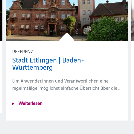
REFERENZ
Stadt Ettlingen | Baden-
Württemberg
Um Anwender:innen und Verantwortlichen eine
regelmäßige, möglichst einfache Übersicht über die …
Weiterlesen