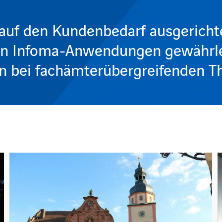
auf den Kundenbedarf ausgericht
en Infoma-Anwendungen gewährleis
n bei fachämterübergreifenden 