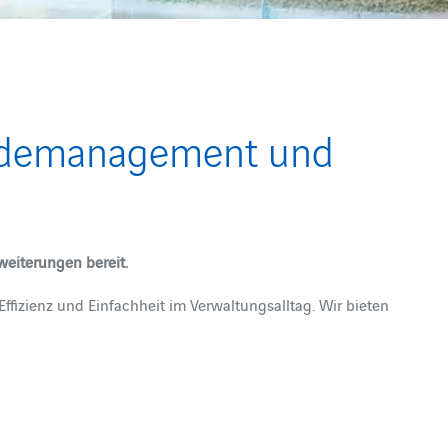
äudemanagement und
eiterungen bereit.
fizienz und Einfachheit im Verwaltungsalltag. Wir bieten