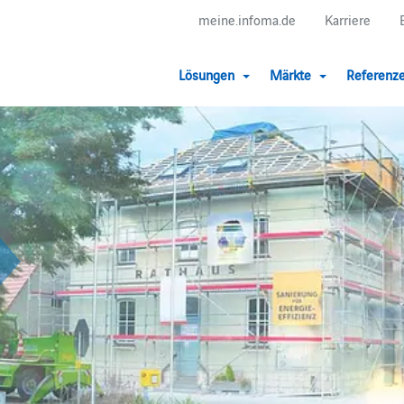
meine.infoma.de
Karriere
Lösungen
Märkte
Referenz