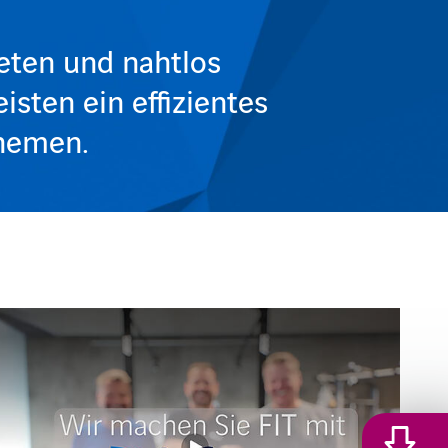
eten und nahtlos
ten ein effizientes
Themen.