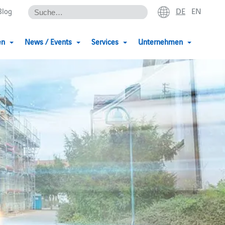
DE
EN
Blog
en
News / Events
Services
Unternehmen