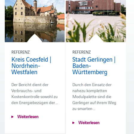
REFERENZ
REFERENZ
Kreis Coesfeld |
Stadt Gerlingen |
Nordrhein-
Baden-
Westfalen
Württemberg
Der Bericht dient der
Durch den Einsatz der
Verbrauchs- und
nahezu kompletten
Kostenkontrolle sowohl zu
Modulpalette sind die
den Energiebezügen der …
Gerlinger auf ihrem Weg
zu smarten …
Weiterlesen
Weiterlesen