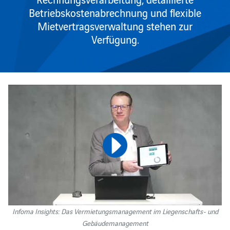
Betriebskostenabrechnung und flexible
Mietvertragsverwaltung stehen zur
Verfügung.
Infoma Insights: Das Vermietungsmanagement im Liegenschafts- und
Gebäudemanagement