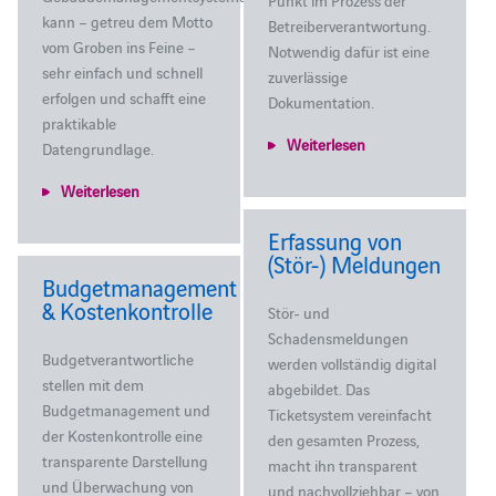
Punkt im Prozess der
kann – getreu dem Motto
Betreiberverantwortung.
vom Groben ins Feine –
Notwendig dafür ist eine
sehr einfach und schnell
zuverlässige
erfolgen und schafft eine
Dokumentation.
praktikable
Weiterlesen
Datengrundlage.
Weiterlesen
Erfassung von
(Stör-) Meldungen
Budgetmanagement
& Kostenkontrolle
Stör- und
Schadensmeldungen
Budgetverantwortliche
werden vollständig digital
stellen mit dem
abgebildet. Das
Budgetmanagement und
Ticketsystem vereinfacht
der Kostenkontrolle eine
den gesamten Prozess,
transparente Darstellung
macht ihn transparent
und Überwachung von
und nachvollziehbar – von