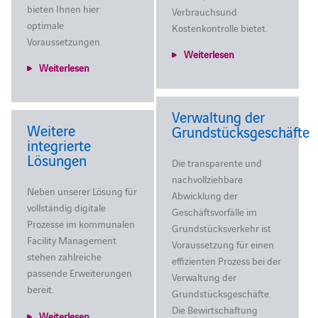
bieten Ihnen hier
Verbrauchsund
optimale
Kostenkontrolle bietet.
Voraussetzungen.
Weiterlesen
Weiterlesen
Verwaltung der
Weitere
Grundstücksgeschäfte
integrierte
Lösungen
Die transparente und
nachvollziehbare
Neben unserer Lösung für
Abwicklung der
vollständig digitale
Geschäftsvorfälle im
Prozesse im kommunalen
Grundstücksverkehr ist
Facility Management
Voraussetzung für einen
stehen zahlreiche
effizienten Prozess bei der
passende Erweiterungen
Verwaltung der
bereit.
Grundstücksgeschäfte.
Die Bewirtschaftung
Weiterlesen