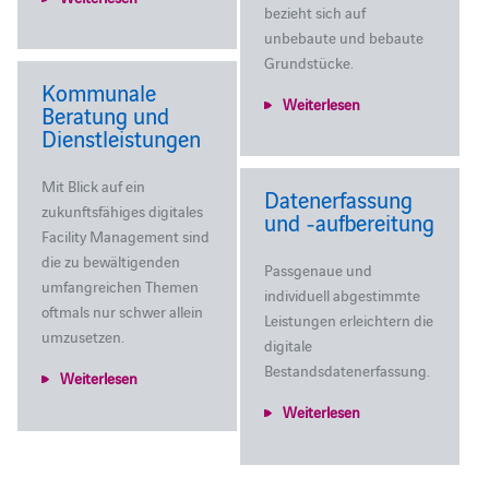
bezieht sich auf
unbebaute und bebaute
Grundstücke.
Kommunale
Weiterlesen
Beratung und
Dienstleistungen
Mit Blick auf ein
Datenerfassung
zukunftsfähiges digitales
und ‑aufbereitung
Facility Management sind
die zu bewältigenden
Passgenaue und
umfangreichen Themen
individuell abgestimmte
oftmals nur schwer allein
Leistungen erleichtern die
umzusetzen.
digitale
Bestandsdatenerfassung.
Weiterlesen
Weiterlesen