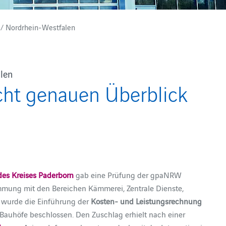
 / Nordrhein-Westfalen
len
icht genauen Überblick
des Kreises Paderborn
gab eine Prüfung der gpaNRW
mmung mit den Bereichen Kämmerei, Zentrale Dienste,
 wurde die Einführung der
Kosten- und Leistungsrechnung
Bauhöfe beschlossen. Den Zuschlag erhielt nach einer