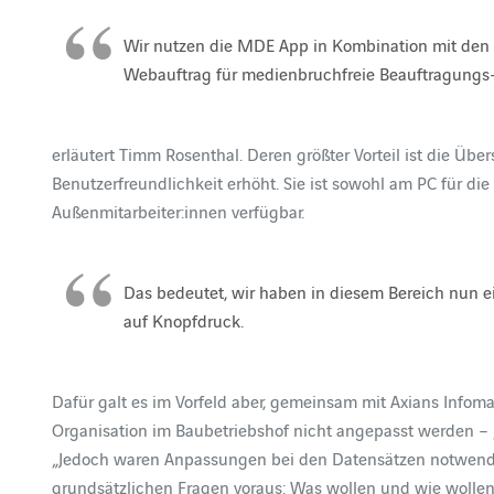
Wir nutzen die MDE App in Kombination mit de
Webauftrag für medienbruchfreie Beauftragungs
erläutert Timm Rosenthal. Deren größter Vorteil ist die Übe
Benutzerfreundlichkeit erhöht. Sie ist sowohl am PC für di
Außenmitarbeiter:innen verfügbar.
Das bedeutet, wir haben in diesem Bereich nun e
auf Knopfdruck.
Dafür galt es im Vorfeld aber, gemeinsam mit Axians Info
Organisation im Baubetriebshof nicht angepasst werden – „d
„Jedoch waren Anpassungen bei den Datensätzen notwendig
grundsätzlichen Fragen voraus: Was wollen und wie woll