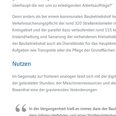
überhaupt die von uns zu erledigenden Arbeitsaufträge?“
Denn anders als bei einem kommunalen Baubetriebshof lie
Verkehrssicherungspflicht der rund 320 Straßenkilometer 
Kreisgebiet und der parallel dazu verlaufenden rund 115 
Instandhaltung und Sanierung der vorhandenen Kreisstraße
der Baubetriebshof auch als Dienstleister für das Hauptkre
Aufgaben wie Transporte oder die Pflege der Grundflächen
Nutzen
Im Gegensatz zur früheren analogen lässt sich mit der digi
der geleisteten Stunden, der Maschinenressourcen und der
Rosenthal eine der gravierenden Veränderungen:
In der Vergangenheit hieß es immer, dass der Bauh
dem Infoma-Verfahren und einer Straßendatenbank