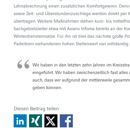
Lohnabrechnung einen zusätzlichen Komfortgewinn. Denn
sowie Zeit- und Überstundenzuschläge werden direkt pe
übertragen. Weitere Maßnahmen stehen kurz- bis mittelfristi
Sachgebietsleiter etwa mit Axians Infoma bereits an der Ko
Winterdiensteinsätze. Für ihn ist dies das nächste große Pr
Paderborn vorhandenen hohen Stellenwert von vollständig d
Wir haben in den letzten zehn Jahren im Kreisstr
eingeführt. Wir haben zwischenzeitlich fast alles 
auch, dass wir aufgrund der mittlerweile gesa
geben können.
Diesen Beitrag teilen: