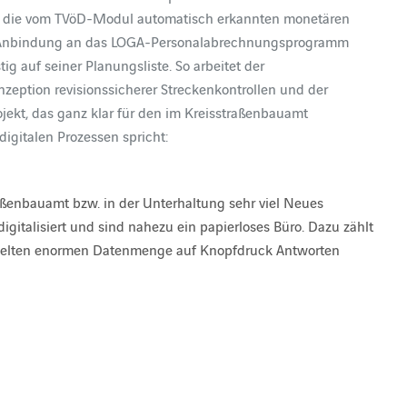
 die vom TVöD-Modul automatisch erkannten monetären
r Anbindung an das LOGA-Personalabrechnungsprogramm
g auf seiner Planungsliste. So arbeitet der
nzeption revisionssicherer Streckenkontrollen und der
ojekt, das ganz klar für den im Kreisstraßenbauamt
igitalen Prozessen spricht:
aßenbauamt bzw. in der Unterhaltung sehr viel Neues
digitalisiert und sind nahezu ein papierloses Büro. Dazu zählt
mmelten enormen Datenmenge auf Knopfdruck Antworten