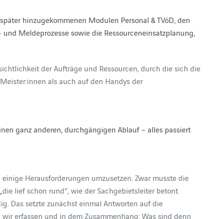
n später hinzugekommenen Modulen Personal & TVöD, den
- und Meldeprozesse sowie die Ressourceneinsatzplanung,
rsichtlichkeit der Aufträge und Ressourcen, durch die sich die
e Meister:innen als auch auf den Handys der
inen ganz anderen, durchgängigen Ablauf – alles passiert
ma einige Herausforderungen umzusetzen. Zwar musste die
ie lief schon rund“, wie der Sachgebietsleiter betont.
. Das setzte zunächst einmal Antworten auf die
en wir erfassen und in dem Zusammenhang: Was sind denn