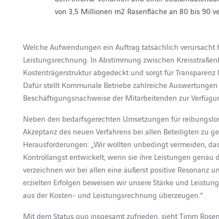
von 3,5 Millionen m2 Rasenfläche an 80 bis 90 v
Welche Aufwendungen ein Auftrag tatsächlich verursacht h
Leistungsrechnung. In Abstimmung zwischen Kreisstraßenb
Kostenträgerstruktur abgedeckt und sorgt für Transparenz 
Dafür stellt Kommunale Betriebe zahlreiche Auswertungen 
Beschäftigungsnachweise der Mitarbeitenden zur Verfügu
Neben den bedarfsgerechten Umsetzungen für reibungslose 
Akzeptanz des neuen Verfahrens bei allen Beteiligten zu g
Herausforderungen: „Wir wollten unbedingt vermeiden, das
Kontrollangst entwickelt, wenn sie ihre Leistungen genau 
verzeichnen wir bei allen eine äußerst positive Resonanz und
erzielten Erfolgen beweisen wir unsere Stärke und Leistung
aus der Kosten- und Leistungsrechnung überzeugen.“
Mit dem Status quo insgesamt zufrieden, sieht Timm Ros