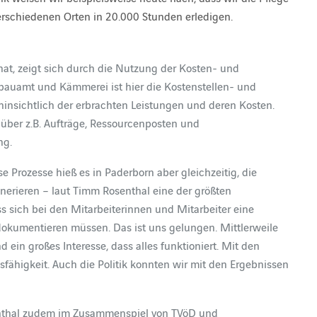
erschiedenen Orten in 20.000 Stunden erledigen.
at, zeigt sich durch die Nutzung der Kosten- und
auamt und Kämmerei ist hier die Kostenstellen- und
hinsichtlich der erbrachten Leistungen und deren Kosten.
über z.B. Aufträge, Ressourcenposten und
ng.
Prozesse hieß es in Paderborn aber gleichzeitig, die
enerieren – laut Timm Rosenthal eine der größten
s sich bei den Mitarbeiterinnen und Mitarbeiter eine
dokumentieren müssen. Das ist uns gelungen. Mittlerweile
 ein großes Interesse, dass alles funktioniert. Mit den
sfähigkeit. Auch die Politik konnten wir mit den Ergebnissen
enthal zudem im Zusammenspiel von TVöD und