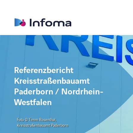
Referenzbericht
Kreisstraßenbauamt
Paderborn / Nordrhein-
Westfalen
Foto © Timm Rosenthal,
Kreisstraßenbauamt Paderborn