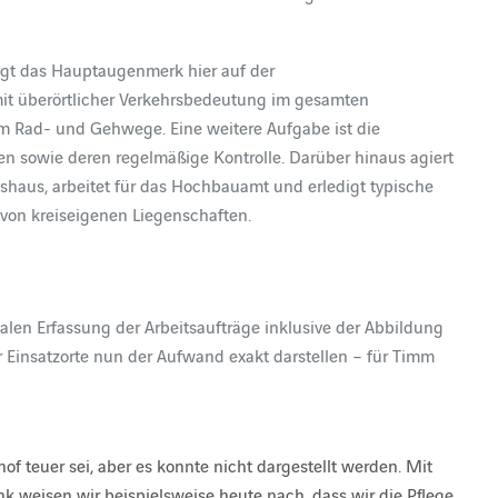
gt das Hauptaugenmerk hier auf der
mit überörtlicher Verkehrsbedeutung im gesamten
km Rad- und Gehwege. Eine weitere Aufgabe ist die
n sowie deren regelmäßige Kontrolle. Darüber hinaus agiert
ishaus, arbeitet für das Hochbauamt und erledigt typische
 von kreiseigenen Liegenschaften.
talen Erfassung der Arbeitsaufträge inklusive der Abbildung
 Einsatzorte nun der Aufwand exakt darstellen – für Timm
of teuer sei, aber es konnte nicht dargestellt werden. Mit
 weisen wir beispielsweise heute nach, dass wir die Pflege