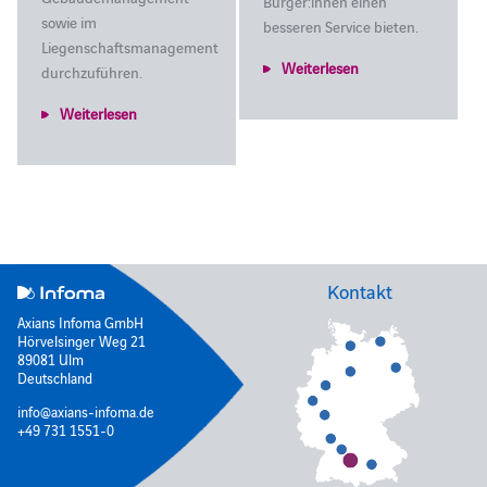
Bürger:innen einen
sowie im
besseren Service bieten.
Liegenschaftsmanagement
Weiterlesen
durchzuführen.
Weiterlesen
Kontakt
Axians Infoma GmbH
Hörvelsinger Weg 21
89081 Ulm
Deutschland
info@axians-infoma.de
+49 731 1551-0