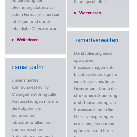
Raum geschaffen.
eRechnungsdaten aus
Weiterlesen
jedem Format, reichert sie
intelligent und durch
inhaltliche Mehrwerte an.
#smartverwalten
Weiterlesen
Die Etablierung eines
operativen
#smartcafm
Prozessmanagements
bildet die Grundlage für
Unser smartes
ein erfolgreiches Smart
kommunales Facility
Government. Durch die
Management bringt alle
strukturierte Steuerung
Voraussetzungen mit, um
und Überwachung von
die Aufgaben im
Prozessen können Sie
technischen,
Effizienzsteigerungen
infrastrukturellen und
erreichen, Ressourcen
kaufmännischen
optimieren und Ihren
Gebäudemanagement