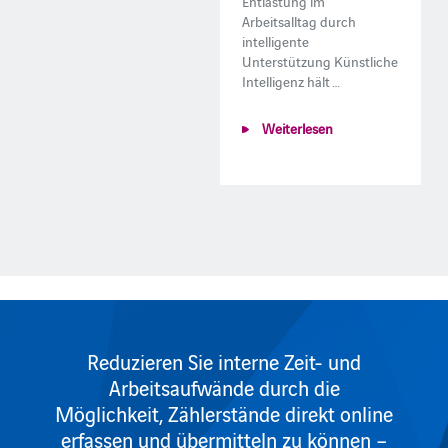
Entlastung im
Arbeitsalltag durch
intelligente
Unterstützung Künstliche
Intelligenz hält …
Weiterlesen
Reduzieren Sie interne Zeit- und
Arbeitsaufwände durch die
Möglichkeit, Zählerstände direkt online
erfassen und übermitteln zu können –