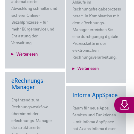
automatisierte
Abläufe im
Abwicklung schneller und
Rechnungsfreigabeprozess
sicherer Online-
bereit. In Kombination mit
Bezahlprozesse – für
dem eRechnungs-
mehr Bürgerservice und
Manager erreichen Sie
Entlastung der
eine durchgängig digitale
Verwaltung.
Prozesskette in der
elektronischen
Weiterlesen
Rechnungsverarbeitung.
Weiterlesen
eRechnungs-
Manager
Infoma AppSpace
Ergänzend zum
Rechnungsworkflow
Raum für neue Apps,
übernimmt der
Services und Funktionen
eRechnungs-Manager
– mit Infoma AppSpace
die strukturierte
hat Axians Infoma diesen
Aufbereitung der