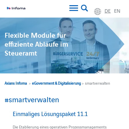
DE
EN
Flexible Module für
effiziente Abläufe im
Steueramt
Axians Infoma
>
eGovernment & Digitalisierung
> smartverwalten
#smartverwalten
Einmaliges Lösungspaket 11.1
Die Etablierung eines operativen Prozessmanagements