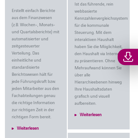
Ist das führende, rein
Erstellt einfach Berichte
webbasierte
aus dem Finanzwesen
Kennzahlenvergleichssystem
(z.B. Wochen-, Monats-
für die kommunale
und Quartalsberichte) mit
Steuerung. Mit dem
automatisierter und
interaktiven Haushalt
zeitgesteuerter
haben Sie die Möglichkeit,
Verteilung. Das
den Haushalt via Internet
einheitliche und
zu präsentieren. Ohne
standardisierte
Mehraufwand können Sie
Berichtswesen hält für
über alle
jede Führungskraft bzw.
Hierarchieebenen hinweg
jeden Mitarbeiter aus den
Ihre Haushaltsdaten
Fachabteilungen genau
grafisch und visuell
die richtige Information
aufbereiten.
zur richtigen Zeit in der
Weiterlesen
richtigen Form bereit.
Weiterlesen