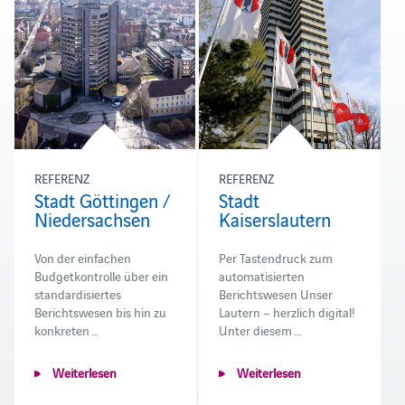
REFERENZ
REFERENZ
Stadt Göttingen /
Stadt
Niedersachsen
Kaiserslautern
Von der einfachen
Per Tastendruck zum
Budgetkontrolle über ein
automatisierten
standardisiertes
Berichtswesen Unser
Berichtswesen bis hin zu
Lautern – herzlich digital!
konkreten …
Unter diesem …
Weiterlesen
Weiterlesen