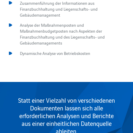
Zusammenführung der Informationen aus
Finanzbuchhaltung und Liegenschafts- und
Gebäudemanagement
Analyse der Maßnahmenposten und
Maßnahmenbudgetposten nach Aspekten der
Finanzbuchhaltung und des Liegenschafts- und
Gebäudemanagements
Dynamische Analyse von Betriebskosten
Statt einer Vielzahl von verschiedenen
Dokumenten lassen sich alle
erforderlichen Analysen und Berichte
aus einer einheitlichen Datenquelle
ableiten.