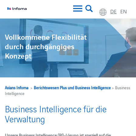
DE
EN
Vollkommene Flexibilität
durch durchgängiges
Konzept
Axians Infoma
>
Berichtswesen Plus und Business Intelligence
> Business
Intelligence
Business Intelligence für die
Verwaltung
Unsere Business Intelligence (BI)-Lösung ist speziell auf die