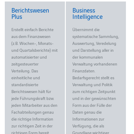
Berichtswesen
Business
Plus
Intelligence
Erstellt einfach Berichte
Übernimmt die
aus dem Finanzwesen
systematische Sammlung,
(z.B. Wochen-, Monats-
Auswertung, Veredelung
und Quartalsberichte) mit
und Darstellung aller in
automatisierter und
der kommunalen
zeitgesteuerter
Verwaltung vorhandenen
Verteilung. Das
Finanzdaten.
einheitliche und
Bedarfsgerecht stellt es
standardisierte
Verwaltung und Politik
Berichtswesen hält für
zum richtigen Zeitpunkt
jede Führungskraft bzw.
und in der gewünschten
jeden Mitarbeiter aus den
Form aus der Fülle der
Fachabteilungen genau
Daten genau die
die richtige Information
Informationen zur
zur richtigen Zeit in der
Verfügung, die als
richtigen Form bereit.
Grundlage wichtiger