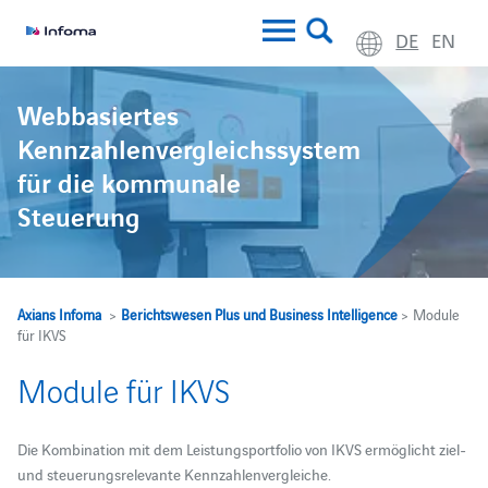
DE
EN
Webbasiertes
Kennzahlenvergleichssystem
für die kommunale
Steuerung
Axians Infoma
>
Berichtswesen Plus und Business Intelligence
> Module
für IKVS
Module für IKVS
Die Kombination mit dem Leistungsportfolio von IKVS ermöglicht ziel-
und steuerungsrelevante Kennzahlenvergleiche.