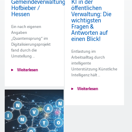
Gemeindeverwaltung
KI in der
Hofbieber /
öffentlichen
Hessen
Verwaltung: Die
wichtigsten
Fragen &
Ein nach eigenen
Antworten auf
Angaben
einen Blick!
„Quantensprung“ im
Digitalisierungsprojekt
fand durch die
Entlastung im
Umstellung …
Arbeitsalltag durch
intelligente
Unterstützung Künstliche
Weiterlesen
Intelligenz hält …
Weiterlesen