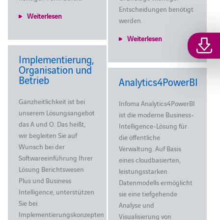
Entscheidungen benötigt
Weiterlesen
werden.
Weiterlesen
Implementierung,
Organisation und
Betrieb
Analytics4PowerBI
Ganzheitlichkeit ist bei
Infoma Analytics4PowerBI
unserem Lösungsangebot
ist die moderne Business-
das A und O. Das heißt,
Intelligence-Lösung für
wir begleiten Sie auf
die öffentliche
Wunsch bei der
Verwaltung. Auf Basis
Softwareeinführung Ihrer
eines cloudbasierten,
Lösung Berichtswesen
leistungsstarken
Plus und Business
Datenmodells ermöglicht
Intelligence, unterstützen
sie eine tiefgehende
Sie bei
Analyse und
Implementierungskonzepten
Visualisierung von