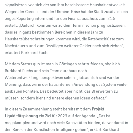
signalisieren, wie sich der von ihm beschlossene Haushalt entwickelt.
Wegen der Corona- und der Ukraine-Krise hat die Stadt zusätzlich ein
enges Reporting intern und für den Finanzausschuss zum 31.5.
erstellt. „Dadurch konnten wir zu dem Termin schon prognostizieren,
dass es in ganz bestimmten Bereichen in diesem Jahr zu
Haushaltsüberschreitungen kommen wird, die Ratsbeschlüsse zum
Nachsteuern und zum Bewilligen weiterer Gelder nach sich ziehen“,
erläutert Burkhard Fuchs.
Mit dem Status quo ist man in Göttingen sehr zufrieden, obgleich
Burkhard Fuchs und sein Team durchaus noch
Weiterentwicklungsperspektiven sehen: „Tatsächlich sind wir der
Meinung, dass wir in der hausinternen Anwendung das System weiter
ausbauen könnten. Das bedeutet aber nicht, das BI erweitern zu
müssen, sondern hier sind unsere eigenen Ideen gefragt.“
In diesem Zusammenhang steht bereits mit dem
Projekt
Liquiditätsplanung
ein Ziel für 2023 auf der Agenda. „Das ist
megakomplex und wird noch viele Kapazitäten binden, da wir damit in
den Bereich der Künstlichen Intelligenz gehen“, erklärt Burkhard