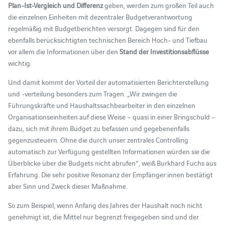
Plan-Ist-Vergleich und Differenz
geben, werden zum großen Teil auch
die einzelnen Einheiten mit dezentraler Budgetverantwortung
regelmäßig mit Budgetberichten versorgt. Dagegen sind für den
ebenfalls berücksichtigten technischen Bereich Hoch- und Tiefbau
vor allem die Informationen über den
Stand der Investitionsabflüsse
wichtig.
Und damit kommt der Vorteil der automatisierten Berichterstellung
und -verteilung besonders zum Tragen. „Wir zwingen die
Führungskräfte und Haushaltssachbearbeiter in den einzelnen
Organisationseinheiten auf diese Weise – quasi in einer Bringschuld –
dazu, sich mit ihrem Budget zu befassen und gegebenenfalls
gegenzusteuern. Ohne die durch unser zentrales Controlling
automatisch zur Verfügung gestellten Informationen würden sie die
Überblicke über die Budgets nicht abrufen“, weiß Burkhard Fuchs aus
Erfahrung. Die sehr positive Resonanz der Empfänger:innen bestätigt
aber Sinn und Zweck dieser Maßnahme.
So zum Beispiel, wenn Anfang des Jahres der Haushalt noch nicht
genehmigt ist, die Mittel nur begrenzt freigegeben sind und der