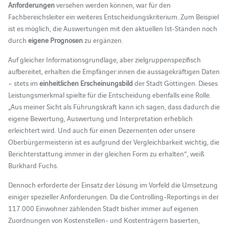
Anforderungen
versehen werden können, war für den
Fachbereichsleiter ein weiteres Entscheidungskriterium. Zum Beispiel
ist es möglich, die Auswertungen mit den aktuellen Ist-Ständen noch
durch
eigene Prognosen
zu ergänzen.
Auf gleicher Informationsgrundlage, aber zielgruppenspezifisch
aufbereitet, erhalten die Empfänger:innen die aussagekräftigen Daten
– stets im
einheitlichen Erscheinungsbild
der Stadt Göttingen. Dieses
Leistungsmerkmal spielte für die Entscheidung ebenfalls eine Rolle.
„Aus meiner Sicht als Führungskraft kann ich sagen, dass dadurch die
eigene Bewertung, Auswertung und Interpretation erheblich
erleichtert wird. Und auch für einen Dezernenten oder unsere
Oberbürgermeisterin ist es aufgrund der Vergleichbarkeit wichtig, die
Berichterstattung immer in der gleichen Form zu erhalten“, weiß
Burkhard Fuchs.
Dennoch erforderte der Einsatz der Lösung im Vorfeld die Umsetzung
einiger spezieller Anforderungen. Da die Controlling-Reportings in der
117.000 Einwohner zählenden Stadt bisher immer auf eigenen
Zuordnungen von Kostenstellen- und Kostenträgern basierten,