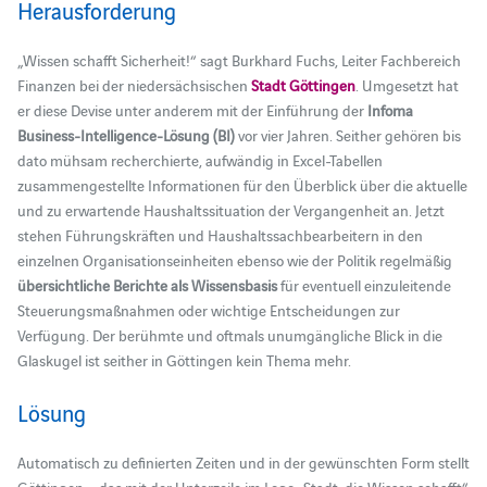
Herausforderung
„Wissen schafft Sicherheit!“ sagt Burkhard Fuchs, Leiter Fachbereich
Finanzen bei der niedersächsischen
Stadt Göttingen
. Umgesetzt hat
er diese Devise unter anderem mit der Einführung der
Infoma
Business-Intelligence-Lösung (BI)
vor vier Jahren. Seither gehören bis
dato mühsam recherchierte, aufwändig in Excel-Tabellen
zusammengestellte Informationen für den Überblick über die aktuelle
und zu erwartende Haushaltssituation der Vergangenheit an. Jetzt
stehen Führungskräften und Haushaltssachbearbeitern in den
einzelnen Organisationseinheiten ebenso wie der Politik regelmäßig
übersichtliche Berichte als Wissensbasis
für eventuell einzuleitende
Steuerungsmaßnahmen oder wichtige Entscheidungen zur
Verfügung. Der berühmte und oftmals unumgängliche Blick in die
Glaskugel ist seither in Göttingen kein Thema mehr.
Lösung
Automatisch zu definierten Zeiten und in der gewünschten Form stellt