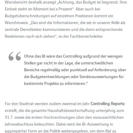
Warnbericht deshalb anzeigt „Achtung, das Budget ist begrenzt. Ihre
Einheit steht im Moment bei x Prozent“. Aber auch bei
Budgetüberschreitungen auf einzelnen Positionen kommt ein
Warnhinweis. „Das sind die Informationen, die wir in unserer Rolle als
zentrale Dienstleister kommunizieren und die dann entsprechende
Reaktionen nach sich ziehen“, so der Fachbereichsleiter.
Ohne das BI wäre das Controlling aufgrund der wenigen
Stellen gar nicht in der Lage, die unterschiedlichen
Bereiche regelmäßig oder punktuell auf Anforderung über
die Budgetentwicklungen oder Sonderauswertungen für
bestimmte Projekte zu informieren.“
Für den Stadtrat werden zudem zweimal im Jahr
Controlling Reports
erstellt, die die gesamte Haushaltsbewirtschaftung unterjährig zum
31.7. sowie die ersten Hochrechnungen über den voraussichtlichen
Jahresabschluss beleuchten. Dabei wird die BI-Auswertung in
aggregierter Form an die Politik weitergegeben, um dem Rat zu