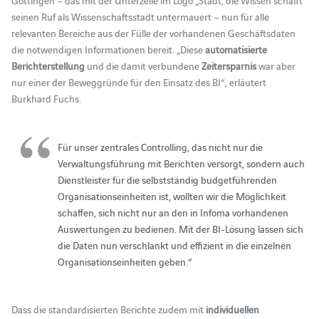
Göttingen – das mit der Unterzeile im Logo „Stadt, die Wissen schafft“
seinen Ruf als Wissenschaftsstadt untermauert – nun für alle
relevanten Bereiche aus der Fülle der vorhandenen Geschäftsdaten
die notwendigen Informationen bereit. „Diese
automatisierte
Berichterstellung
und die damit verbundene
Zeitersparnis
war aber
nur einer der Beweggründe für den Einsatz des BI“, erläutert
Burkhard Fuchs.
Für unser zentrales Controlling, das nicht nur die
Verwaltungsführung mit Berichten versorgt, sondern auch
Dienstleister für die selbstständig budgetführenden
Organisationseinheiten ist, wollten wir die Möglichkeit
schaffen, sich nicht nur an den in Infoma vorhandenen
Auswertungen zu bedienen. Mit der BI-Lösung lassen sich
die Daten nun verschlankt und effizient in die einzelnen
Organisationseinheiten geben.“
Dass die standardisierten Berichte zudem mit
individuellen