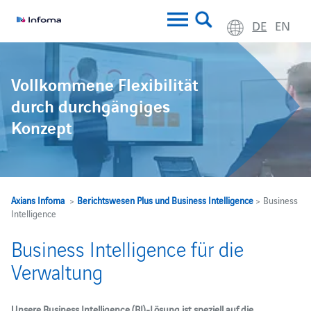
DE
EN
Vollkommene Flexibilität
durch durchgängiges
Konzept
Axians Infoma
>
Berichtswesen Plus und Business Intelligence
> Business
Intelligence
Business Intelligence für die
Verwaltung
Unsere Business Intelligence (BI)-Lösung ist speziell auf die