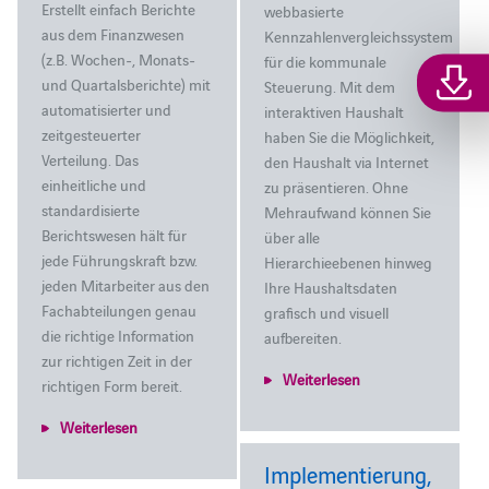
Erstellt einfach Berichte
webbasierte
aus dem Finanzwesen
Kennzahlenvergleichssystem
(z.B. Wochen-, Monats-
für die kommunale
und Quartalsberichte) mit
Steuerung. Mit dem
automatisierter und
interaktiven Haushalt
zeitgesteuerter
haben Sie die Möglichkeit,
Verteilung. Das
den Haushalt via Internet
einheitliche und
zu präsentieren. Ohne
standardisierte
Mehraufwand können Sie
Berichtswesen hält für
über alle
jede Führungskraft bzw.
Hierarchieebenen hinweg
jeden Mitarbeiter aus den
Ihre Haushaltsdaten
Fachabteilungen genau
grafisch und visuell
die richtige Information
aufbereiten.
zur richtigen Zeit in der
Weiterlesen
richtigen Form bereit.
Weiterlesen
Implementierung,