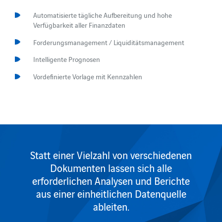
Automatisierte tägliche Aufbereitung und hohe
Verfügbarkeit aller Finanzdaten
Forderungsmanagement / Liquiditätsmanagement
Intelligente Prognosen
Vordefinierte Vorlage mit Kennzahlen
Statt einer Vielzahl von verschiedenen
Dokumenten lassen sich alle
erforderlichen Analysen und Berichte
aus einer einheitlichen Datenquelle
ableiten.