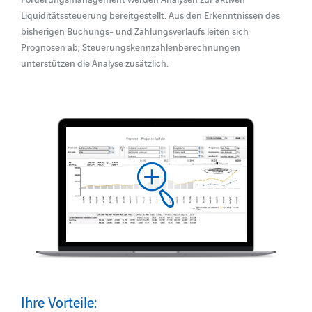
Liquiditätssteuerung bereitgestellt. Aus den Erkenntnissen des
bisherigen Buchungs- und Zahlungsverlaufs leiten sich
Prognosen ab; Steuerungskennzahlenberechnungen
unterstützen die Analyse zusätzlich.
Ihre Vorteile: