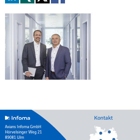
Kontakt
Axians Infoma GmbH
Hörvelsinger Weg 21
89081 Ulm