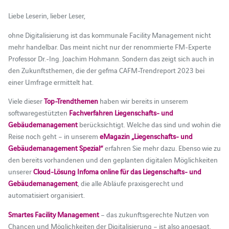
Liebe Leserin, lieber Leser,
ohne Digitalisierung ist das kommunale Facility Management nicht
mehr handelbar. Das meint nicht nur der renommierte FM-Experte
Professor Dr.-Ing. Joachim Hohmann. Sondern das zeigt sich auch in
den Zukunftsthemen, die der gefma CAFM-Trendreport 2023 bei
einer Umfrage ermittelt hat.
Viele dieser
Top-Trendthemen
haben wir bereits in unserem
softwaregestützten
Fachverfahren Liegenschafts- und
Gebäudemanagement
berücksichtigt. Welche das sind und wohin die
Reise noch geht – in unserem
eMagazin „Liegenschafts- und
Gebäudemanagement Spezial“
erfahren Sie mehr dazu. Ebenso wie zu
den bereits vorhandenen und den geplanten digitalen Möglichkeiten
unserer
Cloud-Lösung Infoma online für das Liegenschafts- und
Gebäudemanagement
, die alle Abläufe praxisgerecht und
automatisiert organisiert.
Smartes Facility Management
– das zukunftsgerechte Nutzen von
Chancen und Möglichkeiten der Digitalisierung – ist also angesagt.