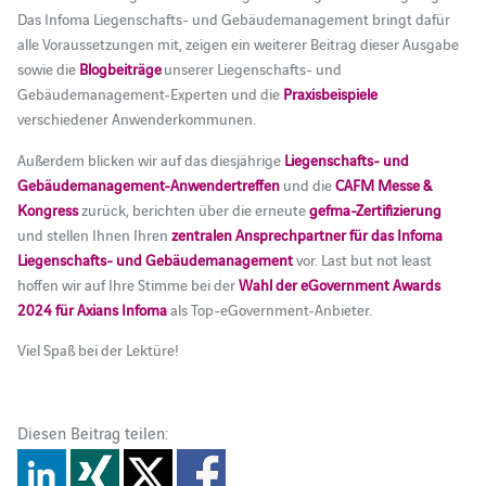
Das Infoma Liegenschafts- und Gebäudemanagement bringt dafür
alle Voraussetzungen mit, zeigen ein weiterer Beitrag dieser Ausgabe
sowie die
Blogbeiträge
unserer Liegenschafts- und
Gebäudemanagement-Experten und die
Praxisbeispiele
verschiedener Anwenderkommunen.
Außerdem blicken wir auf das diesjährige
Liegenschafts- und
Gebäudemanagement-Anwendertreffen
und die
CAFM Messe &
Kongress
zurück, berichten über die erneute
gefma-Zertifizierung
und stellen Ihnen Ihren
zentralen Ansprechpartner für das Infoma
Liegenschafts- und Gebäudemanagement
vor. Last but not least
hoffen wir auf Ihre Stimme bei der
Wahl der eGovernment Awards
2024 für Axians Infoma
als Top-eGovernment-Anbieter.
Viel Spaß bei der Lektüre!
Diesen Beitrag teilen: