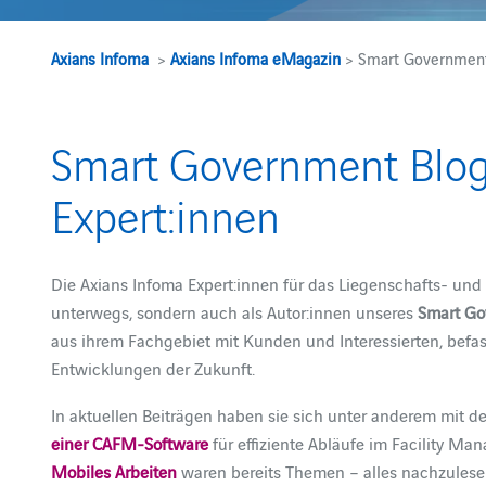
Axians Infoma
>
Axians Infoma eMagazin
> Smart Government
Smart Government Blog
Expert:innen
Die Axians Infoma Expert:innen für das Liegenschafts- u
unterwegs, sondern auch als Autor:innen unseres
Smart Go
aus ihrem Fachgebiet mit Kunden und Interessierten, bef
Entwicklungen der Zukunft.
In aktuellen Beiträgen haben sie sich unter anderem mit 
einer CAFM-Software
für effiziente Abläufe im Facility M
Mobiles Arbeiten
waren bereits Themen – alles nachzules