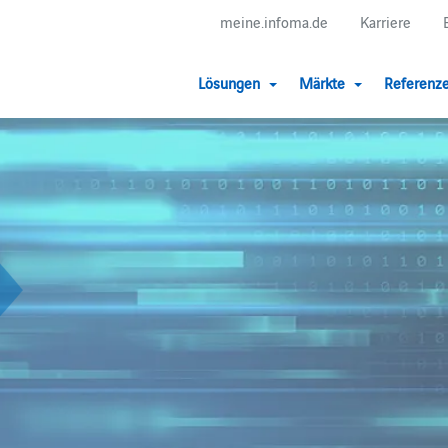
meine.infoma.de
Karriere
Lösungen
Märkte
Referenz