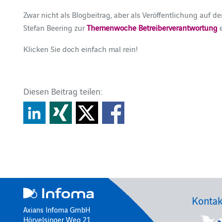
Zwar nicht als Blogbeitrag, aber als Veröffentlichung auf 
Stefan Beering zur
Themenwoche Betreiberverantwortung
e
Klicken Sie doch einfach mal rein!
Diesen Beitrag teilen:
Kontak
Axians Infoma GmbH
Hörvelsinger Weg 21