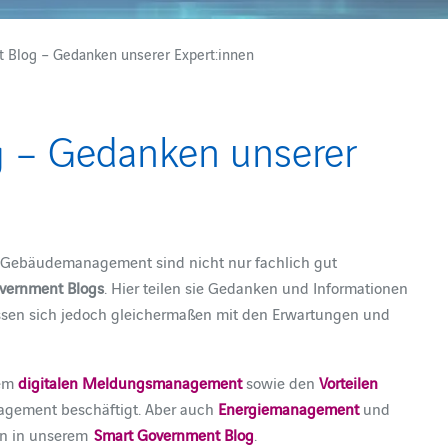
 Blog – Gedanken unserer Expert:innen
 – Gedanken unserer
nd Gebäudemanagement sind nicht nur fachlich gut
vernment Blogs
. Hier teilen sie Gedanken und Informationen
assen sich jedoch gleichermaßen mit den Erwartungen und
dem
digitalen Meldungsmanagement
sowie den
Vorteilen
anagement beschäftigt. Aber auch
Energiemanagement
und
en in unserem
Smart Government Blog
.