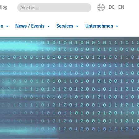
DE
EN
Blog
en
News / Events
Services
Unternehmen