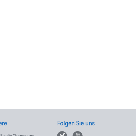
ere
Folgen Sie uns
Sie die Chance und