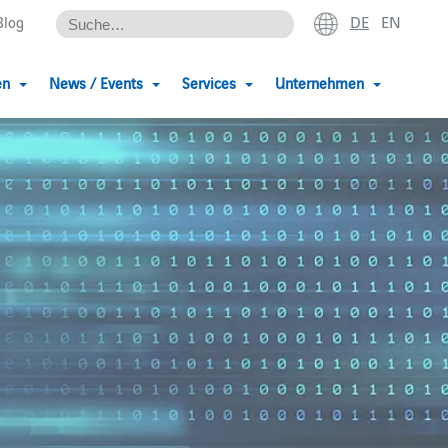
DE
EN
Blog
en
News / Events
Services
Unternehmen