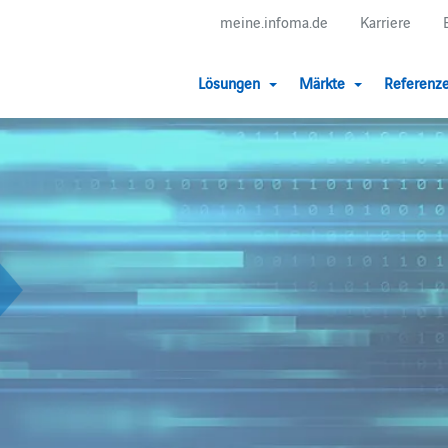
meine.infoma.de
Karriere
Lösungen
Märkte
Referenz