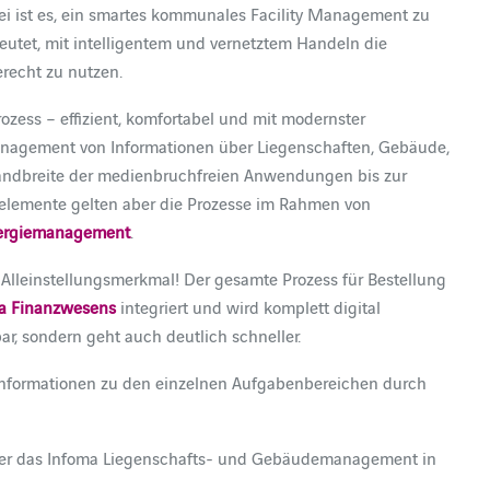
bei ist es, ein smartes kommunales Facility Management zu
utet, mit intelligentem und vernetztem Handeln die
recht zu nutzen.
ess – effizient, komfortabel und mit modernster
nagement von Informationen über Liegenschaften, Gebäude,
Bandbreite der medienbruchfreien Anwendungen bis zur
rnelemente gelten aber die Prozesse im Rahmen von
ergiemanagement
.
 Alleinstellungsmerkmal! Der gesamte Prozess für Bestellung
a Finanzwesens
integriert und wird komplett digital
ar, sondern geht auch deutlich schneller.
n Informationen zu den einzelnen Aufgabenbereichen durch
über das Infoma Liegenschafts- und Gebäudemanagement in