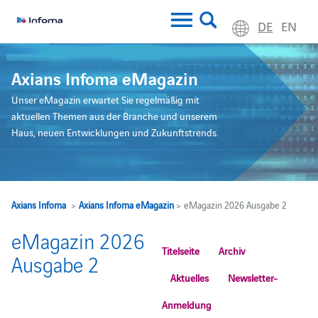
DE
EN
Axians Infoma eMagazin
Unser eMagazin erwartet Sie regelmäßig mit
aktuellen Themen aus der Branche und unserem
Haus, neuen Entwicklungen und Zukunftstrends.
Axians Infoma
>
Axians Infoma eMagazin
> eMagazin 2026 Ausgabe 2
eMagazin 2026
Titelseite
Archiv
Ausgabe 2
Aktuelles
Newsletter-
Anmeldung