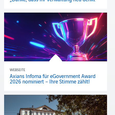
WEBSEITE
Axians Infoma für eGovernment Award
2026 nominiert – Ihre Stimme zählt!