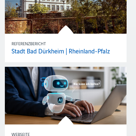
REFERENZBERICHT
Stadt Bad Dürkheim | Rheinland-Pfalz
WEBSEITE