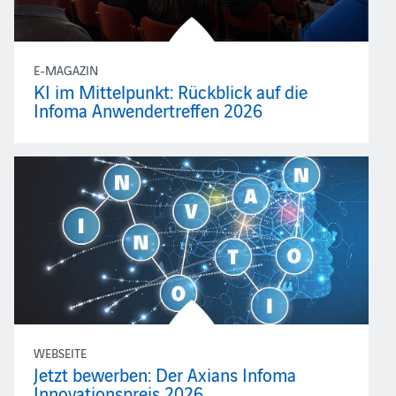
E-MAGAZIN
KI im Mittelpunkt: Rückblick auf die
Infoma Anwendertreffen 2026
WEBSEITE
Jetzt bewerben: Der Axians Infoma
Innovationspreis 2026