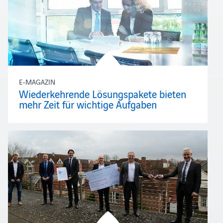
E-MAGAZIN
Wiederkehrende Lösungspakete bieten
mehr Zeit für wichtige Aufgaben