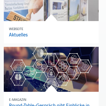
WEBSEITE
Aktuelles
E-MAGAZIN
Round-Table-Gespräch gibt Einblicke in