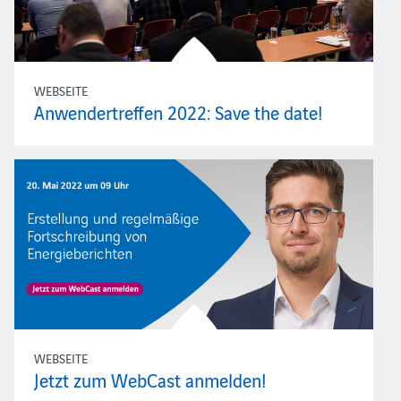
WEBSEITE
Anwendertreffen 2022: Save the date!
WEBSEITE
Jetzt zum WebCast anmelden!