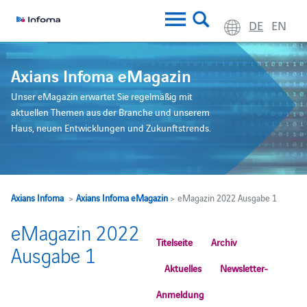
DE
EN
Axians Infoma eMagazin
Unser eMagazin erwartet Sie regelmäßig mit
aktuellen Themen aus der Branche und unserem
Haus, neuen Entwicklungen und Zukunftstrends.
Axians Infoma
>
Axians Infoma eMagazin
> eMagazin 2022 Ausgabe 1
eMagazin 2022
Titelseite
Archiv
Ausgabe 1
Aktuelles
Newsletter-
Anmeldung