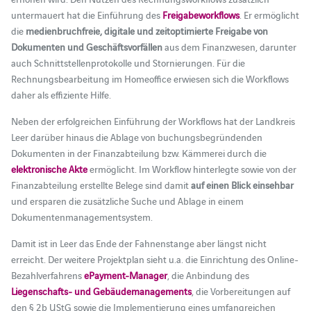
untermauert hat die Einführung des
Freigabeworkflows
. Er ermöglicht
die
medienbruchfreie, digitale und zeitoptimierte Freigabe von
Dokumenten und Geschäftsvorfällen
aus dem Finanzwesen, darunter
auch Schnittstellenprotokolle und Stornierungen. Für die
Rechnungsbearbeitung im Homeoffice erwiesen sich die Workflows
daher als effiziente Hilfe.
Neben der erfolgreichen Einführung der Workflows hat der Landkreis
Leer darüber hinaus die Ablage von buchungsbegründenden
Dokumenten in der Finanzabteilung bzw. Kämmerei durch die
elektronische Akte
ermöglicht. Im Workflow hinterlegte sowie von der
Finanzabteilung erstellte Belege sind damit
auf einen Blick einsehbar
und ersparen die zusätzliche Suche und Ablage in einem
Dokumentenmanagementsystem.
Damit ist in Leer das Ende der Fahnenstange aber längst nicht
erreicht. Der weitere Projektplan sieht u.a. die Einrichtung des Online-
Bezahlverfahrens
ePayment-Manager
, die Anbindung des
Liegenschafts- und Gebäudemanagements
, die Vorbereitungen auf
den § 2b UStG sowie die Implementierung eines umfangreichen