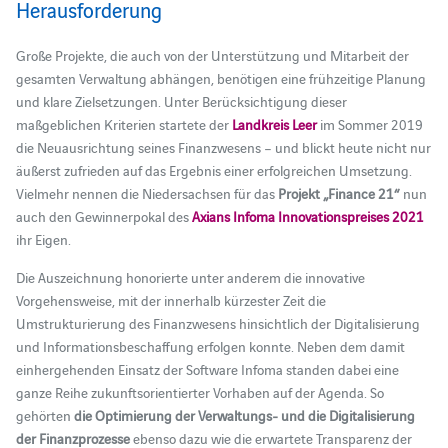
Herausforderung
Große Projekte, die auch von der Unterstützung und Mitarbeit der
gesamten Verwaltung abhängen, benötigen eine frühzeitige Planung
und klare Zielsetzungen. Unter Berücksichtigung dieser
maßgeblichen Kriterien startete der
Landkreis Leer
im Sommer 2019
die Neuausrichtung seines Finanzwesens – und blickt heute nicht nur
äußerst zufrieden auf das Ergebnis einer erfolgreichen Umsetzung.
Vielmehr nennen die Niedersachsen für das
Projekt „Finance 21“
nun
auch den Gewinnerpokal des
Axians Infoma Innovationspreises 2021
ihr Eigen.
Die Auszeichnung honorierte unter anderem die innovative
Vorgehensweise, mit der innerhalb kürzester Zeit die
Umstrukturierung des Finanzwesens hinsichtlich der Digitalisierung
und Informationsbeschaffung erfolgen konnte. Neben dem damit
einhergehenden Einsatz der Software Infoma standen dabei eine
ganze Reihe zukunftsorientierter Vorhaben auf der Agenda. So
gehörten
die Optimierung der Verwaltungs- und die Digitalisierung
der Finanzprozesse
ebenso dazu wie die erwartete Transparenz der