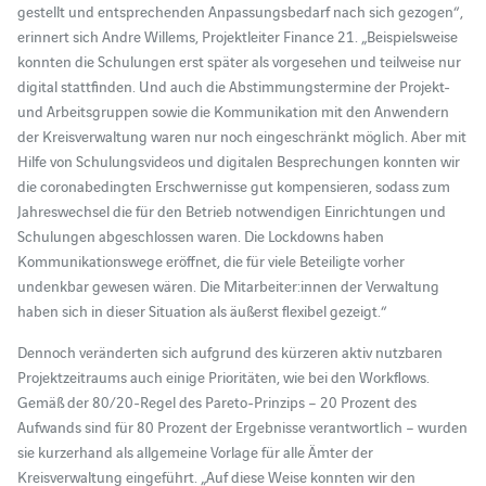
gestellt und entsprechenden Anpassungsbedarf nach sich gezogen“,
erinnert sich Andre Willems, Projektleiter Finance 21. „Beispielsweise
konnten die Schulungen erst später als vorgesehen und teilweise nur
digital stattfinden. Und auch die Abstimmungstermine der Projekt-
und Arbeitsgruppen sowie die Kommunikation mit den Anwendern
der Kreisverwaltung waren nur noch eingeschränkt möglich. Aber mit
Hilfe von Schulungsvideos und digitalen Besprechungen konnten wir
die coronabedingten Erschwernisse gut kompensieren, sodass zum
Jahreswechsel die für den Betrieb notwendigen Einrichtungen und
Schulungen abgeschlossen waren. Die Lockdowns haben
Kommunikationswege eröffnet, die für viele Beteiligte vorher
undenkbar gewesen wären. Die Mitarbeiter:innen der Verwaltung
haben sich in dieser Situation als äußerst flexibel gezeigt.“
Dennoch veränderten sich aufgrund des kürzeren aktiv nutzbaren
Projektzeitraums auch einige Prioritäten, wie bei den Workflows.
Gemäß der 80/20-Regel des Pareto-Prinzips – 20 Prozent des
Aufwands sind für 80 Prozent der Ergebnisse verantwortlich – wurden
sie kurzerhand als allgemeine Vorlage für alle Ämter der
Kreisverwaltung eingeführt. „Auf diese Weise konnten wir den