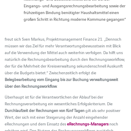
Eingangs- und Ausgangsrechnungsbearbeitung sowie der
frühzeitigen Bindung benötigter Haushaltsmittel einen
großen Schritt in Richtung moderne Kommune gegangen“
freut sich Sven Markus, Projektmanagement Finance 21. „Dennoch
müssen wir das Ziel für mehr Verantwortungsbewusstsein mit Blick
auf die Verwendung der Mittel auch weiterhin verfolgen. Da hilft uns
natürlich die Rechnungsbearbeitung durch den Rechnungsworkflow,
der für die Mehrheit der Kreisverwaltung sekundenschnell Auskunft
über die Budgets bietet.“ Zwischenzeitlich erfolgt die
Belegbearbeitung vom Eingang bis zur Buchung verwaltungsweit
über den Rechnungsworkflow
.
Überhaupt ist für die Verantwortlichen der Ablauf bei der
Rechnungsverarbeitung ein wesentliches Erfolgskriterium. Die
Durchlaufzeit der Rechnungen von fünf Tagen
gilt als sehr positiver
Wert, der sich mit einer Steigerung der Anzahl eingehender
eRechnungen und dem Einsatz des
eRechnungs-Managers
noch
erhöhen wird. Den Nutzen des Rechnungsworkflows zusätzlich