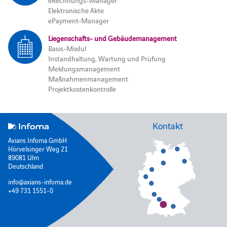
eRechnungs-Manager
Elektronische Akte
ePayment-Manager
Liegenschafts- und Gebäudemanagement
Basis-Modul
Instandhaltung, Wartung und Prüfung
Meldungsmanagement
Maßnahmenmanagement
Projektkostenkontrolle
Kontakt
Axians Infoma GmbH
Hörvelsinger Weg 21
89081 Ulm
Deutschland
info@axians-infoma.de
+49 731 1551-0