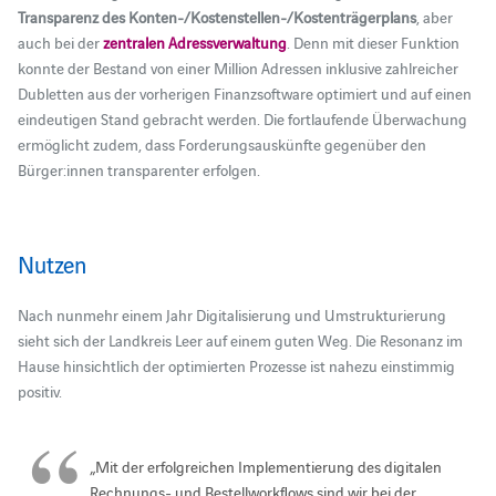
Transparenz des Konten-/Kostenstellen-/Kostenträgerplans
, aber
auch bei der
zentralen Adressverwaltung
. Denn mit dieser Funktion
konnte der Bestand von einer Million Adressen inklusive zahlreicher
Dubletten aus der vorherigen Finanzsoftware optimiert und auf einen
eindeutigen Stand gebracht werden. Die fortlaufende Überwachung
ermöglicht zudem, dass Forderungsauskünfte gegenüber den
Bürger:innen transparenter erfolgen.
Nutzen
Nach nunmehr einem Jahr Digitalisierung und Umstrukturierung
sieht sich der Landkreis Leer auf einem guten Weg. Die Resonanz im
Hause hinsichtlich der optimierten Prozesse ist nahezu einstimmig
positiv.
„Mit der erfolgreichen Implementierung des digitalen
Rechnungs- und Bestellworkflows sind wir bei der