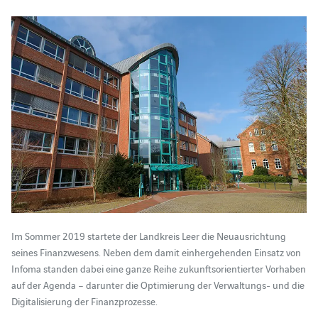
Im Sommer 2019 startete der Landkreis Leer die Neuausrichtung
seines Finanzwesens. Neben dem damit einhergehenden Einsatz von
Infoma standen dabei eine ganze Reihe zukunftsorientierter Vorhaben
auf der Agenda – darunter die Optimierung der Verwaltungs- und die
Digitalisierung der Finanzprozesse.