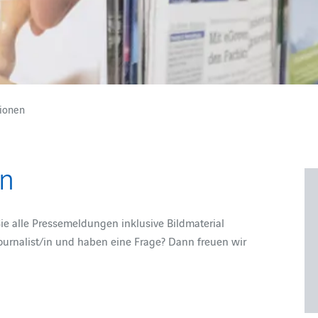
ionen
en
Sie alle Pressemeldungen inklusive Bildmaterial
ournalist/in und haben eine Frage? Dann freuen wir