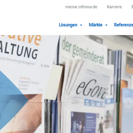
meine.infoma.de
Karriere
Lösungen
Märkte
Referenz