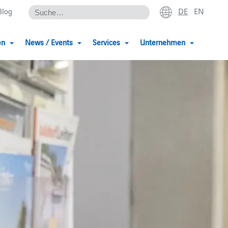
DE
EN
Blog
en
News / Events
Services
Unternehmen