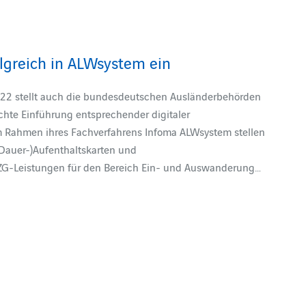
lgreich in ALWsystem ein
22 stellt auch die bundesdeutschen Ausländerbehörden
chte Einführung entsprechender digitaler
Im Rahmen ihres Fachverfahrens Infoma ALWsystem stellen
 (Dauer-)Aufenthaltskarten und
 OZG-Leistungen für den Bereich Ein- und Auswanderung…