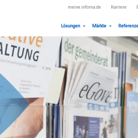
meine.infoma.de
Karriere
Lösungen
Märkte
Referenz