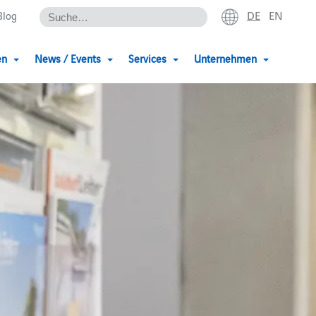
DE
EN
Blog
en
News / Events
Services
Unternehmen