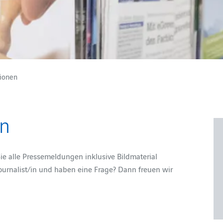
ionen
en
Sie alle Pressemeldungen inklusive Bildmaterial
ournalist/in und haben eine Frage? Dann freuen wir