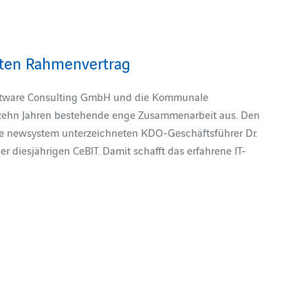
ten Rahmenvertrag
 Software Consulting GmbH und die Kommunale
 zehn Jahren bestehende enge Zusammenarbeit aus. Den
lie newsystem unterzeichneten KDO-Geschäftsführer Dr.
 diesjährigen CeBIT. Damit schafft das erfahrene IT-