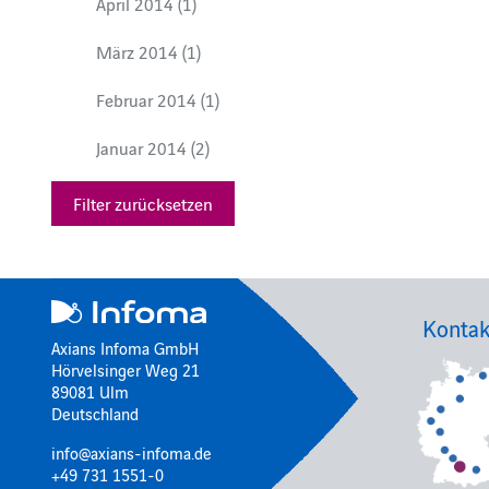
April 2014 (1)
März 2014 (1)
Februar 2014 (1)
Januar 2014 (2)
Filter zurücksetzen
Kontak
Axians Infoma GmbH
Hörvelsinger Weg 21
89081 Ulm
Deutschland
info@axians-infoma.de
+49 731 1551-0