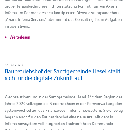
große Herausforderungen. Unterstützung kommt nun von Axians
Infoma. Im Rahmen des neu konzipierten Dienstleistungsangebots
„Axians Infoma Services“ übernimmt das Consulting-Team Aufgaben
im operativen…
Weiterlesen
31.08.2020
Baubetriebshof der Samtgemeinde Hesel stellt
sich für die digitale Zukunft auf
Wechselstimmung in der Samtgemeinde Hesel. Mit dem Beginn des
Jahres 2020 vollzogen die Niedersachsen in der Kernverwaltung den
Systemwechsel auf das Finanzwesen Infoma newsystem. Gleichzeitig
begann auch für den Baubetriebshof eine neue Ära. Mit dem in
Infoma newsystem voll integrierten Fachverfahren Kommunale
Betriebe sind die Abläufe jetzt digitaler und damit effizienter