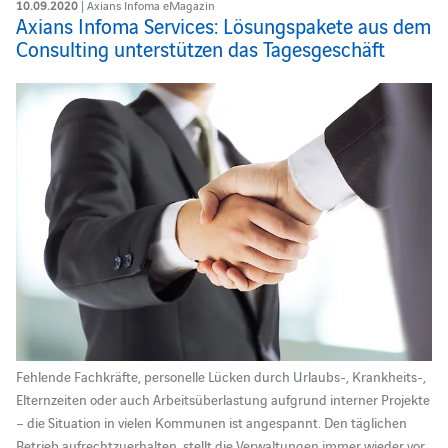
10.09.2020
| Axians Infoma eMagazin
Axians Infoma Services: Lösungspakete aus dem
Consulting unterstützen das Tagesgeschäft
Fehlende Fachkräfte, personelle Lücken durch Urlaubs-, Krankheits-,
Elternzeiten oder auch Arbeitsüberlastung aufgrund interner Projekte
– die Situation in vielen Kommunen ist angespannt. Den täglichen
Betrieb aufrechtzuerhalten, stellt die Verwaltungen immer wieder vor