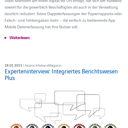
Stadt Monheim am Rhein digital vor Ort erfolgt, hat sich der Aufwand
sowohl für die gewerblich Beschäftigten als auch in der Verwaltung
deutlich reduziert. Keine Doppelerfassungen der Papierrapporte oder
Falsch- und Fehleingaben mehr – die einfach zu bedienende App
Mobile Datenerfassung hat ihre Nutzer voll…
Weiterlesen
28.01.2021
| Axians Infoma eMagazin
Experteninterview: Integriertes Berichtswesen
Plus