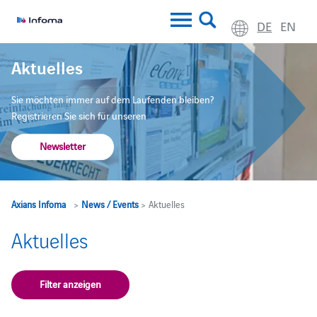
DE
EN
Aktuelles
Sie möchten immer auf dem Laufenden bleiben?
Registrieren Sie sich für unseren
Newsletter
Axians Infoma
>
News / Events
> Aktuelles
Aktuelles
Filter anzeigen