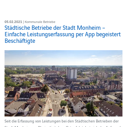
05.02.2021
| Kommunale Betriebe
Städtische Betriebe der Stadt Monheim –
Einfache Leistungserfassung per App begeistert
Beschäftigte
Seit die Erfassung von Leistungen bei den Städtischen Betrieben der