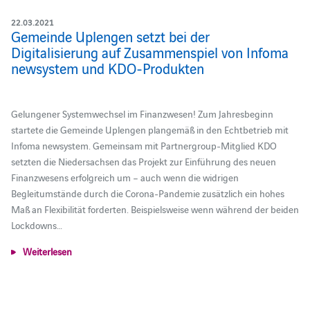
22.03.2021
Gemeinde Uplengen setzt bei der
Digitalisierung auf Zusammenspiel von Infoma
newsystem und KDO-Produkten
Gelungener Systemwechsel im Finanzwesen! Zum Jahresbeginn
startete die Gemeinde Uplengen plangemäß in den Echtbetrieb mit
Infoma newsystem. Gemeinsam mit Partnergroup-Mitglied KDO
setzten die Niedersachsen das Projekt zur Einführung des neuen
Finanzwesens erfolgreich um – auch wenn die widrigen
Begleitumstände durch die Corona-Pandemie zusätzlich ein hohes
Maß an Flexibilität forderten. Beispielsweise wenn während der beiden
Lockdowns…
Weiterlesen