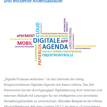
und effiziente Arbeitsabläufe
„Digitale Prozesse verbinden.“ ist das Leitmotiv der stetig
fortgeschriebenen Digitalen Agenda von Axians Infoma. Das Ziel:
Kommunen bei der durchgängigen Digitalisierung ihrer internen und
externen Abläufe mit Lösungen für ein intelligentes und vernetztes
Verwaltungshandeln zu unterstützen. Aktuelles Beispiel ist die Infoma
ePortal Webkasse. Mit dem Update 19.2.1 ab dem 4. Quartal diesen