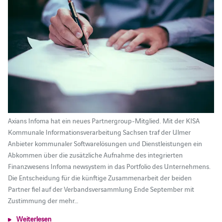
Axians Infoma hat ein neues Partnergroup-Mitglied. Mit der KISA
Kommunale Informationsverarbeitung Sachsen traf der Ulmer
Anbieter kommunaler Softwarelösungen und Dienstleistungen ein
Abkommen über die zusätzliche Aufnahme des integrierten
Finanzwesens Infoma newsystem in das Portfolio des Unternehmens.
Die Entscheidung für die künftige Zusammenarbeit der beiden
Partner fiel auf der Verbandsversammlung Ende September mit
Zustimmung der mehr…
Weiterlesen