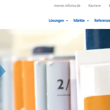
meine.infoma.de
Karriere
Lösungen
Märkte
Referenz