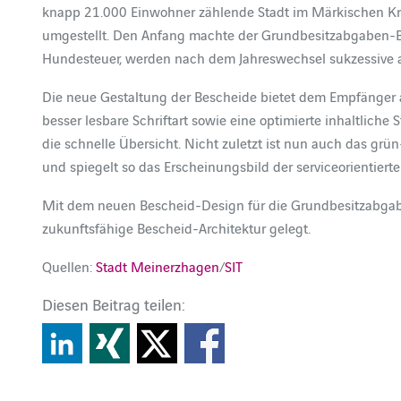
knapp 21.000 Einwohner zählende Stadt im Märkischen Kre
umgestellt. Den Anfang machte der Grundbesitzabgaben-Be
Hundesteuer, werden nach dem Jahreswechsel sukzessive 
Die neue Gestaltung der Bescheide bietet dem Empfänger al
besser lesbare Schriftart sowie eine optimierte inhaltlich
die schnelle Übersicht. Nicht zuletzt ist nun auch das g
und spiegelt so das Erscheinungsbild der serviceorientier
Mit dem neuen Bescheid-Design für die Grundbesitzabga
zukunftsfähige Bescheid-Architektur gelegt.
Quellen:
Stadt Meinerzhagen
/
SIT
Diesen Beitrag teilen: