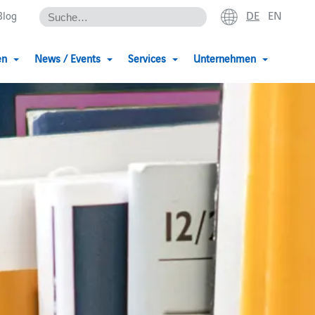
DE
EN
Blog
en
News / Events
Services
Unternehmen