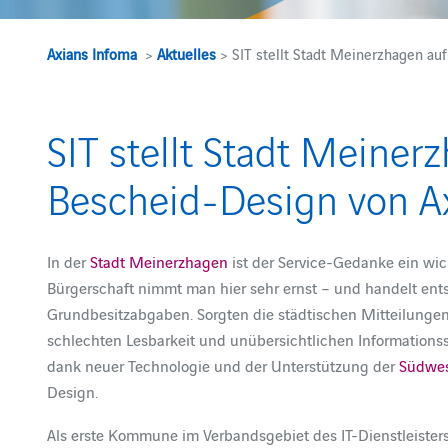
Axians Infoma
>
Aktuelles
> SIT stellt Stadt Meinerzhagen a
SIT stellt Stadt Meiner
Bescheid-Design von A
In der
Stadt Meinerzhagen
ist der Service-Gedanke ein wich
Bürgerschaft nimmt man hier sehr ernst – und handelt ent
Grundbesitzabgaben. Sorgten die städtischen Mitteilunge
schlechten Lesbarkeit und unübersichtlichen Informationss
dank neuer Technologie und der Unterstützung der
Südwes
Design.
Als erste Kommune im Verbandsgebiet des IT-Dienstleister