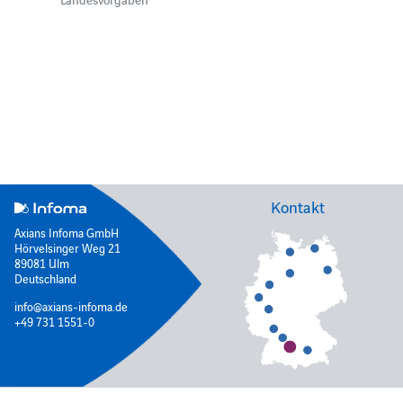
Kontakt
Axians Infoma GmbH
Hörvelsinger Weg 21
89081 Ulm
Deutschland
info@axians-infoma.de
+49 731 1551-0