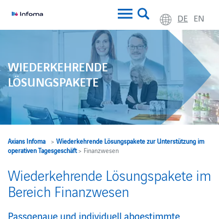
DE
EN
WIEDERKEHRENDE
LÖSUNGSPAKETE
Axians Infoma
>
Wiederkehrende Lösungspakete zur Unterstützung im
operativen Tagesgeschäft
> Finanzwesen
Wiederkehrende Lösungspakete im
Bereich Finanzwesen
Passgenaue und individuell abgestimmte