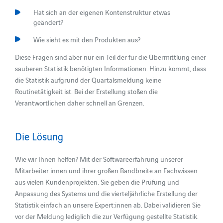
Hat sich an der eigenen Kontenstruktur etwas
geändert?
Wie sieht es mit den Produkten aus?
Diese Fragen sind aber nur ein Teil der für die Übermittlung einer
sauberen Statistik benötigten Informationen. Hinzu kommt, dass
die Statistik aufgrund der Quartalsmeldung keine
Routinetätigkeit ist. Bei der Erstellung stoßen die
Verantwortlichen daher schnell an Grenzen.
Die Lösung
Wie wir Ihnen helfen? Mit der Softwareerfahrung unserer
Mitarbeiter:innen und ihrer großen Bandbreite an Fachwissen
aus vielen Kundenprojekten. Sie geben die Prüfung und
Anpassung des Systems und die vierteljährliche Erstellung der
Statistik einfach an unsere Expert:innen ab. Dabei validieren Sie
vor der Meldung lediglich die zur Verfügung gestellte Statistik.