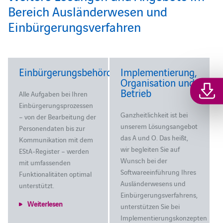
Bereich Ausländerwesen und
Einbürgerungsverfahren
Einbürgerungsbehörde
Implementierung,
Organisation und
Betrieb
Alle Aufgaben bei Ihren
Einbürgerungsprozessen
Ganzheitlichkeit ist bei
– von der Bearbeitung der
unserem Lösungsangebot
Personendaten bis zur
das A und O. Das heißt,
Kommunikation mit dem
wir begleiten Sie auf
EStA-Register – werden
Wunsch bei der
mit umfassenden
Softwareeinführung Ihres
Funktionalitäten optimal
Ausländerwesens und
unterstützt.
Einbürgerungsverfahrens,
Weiterlesen
unterstützen Sie bei
Implementierungskonzepten