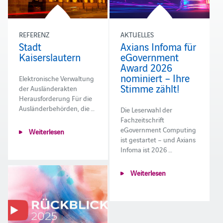
REFERENZ
AKTUELLES
Stadt
Axians Infoma für
Kaiserslautern
eGovernment
Award 2026
nominiert – Ihre
Elektronische Verwaltung
Stimme zählt!
der Ausländerakten
Herausforderung Für die
Ausländerbehörden, die …
Die Leserwahl der
Fachzeitschrift
eGovernment Computing
Weiterlesen
ist gestartet – und Axians
Infoma ist 2026 …
Weiterlesen