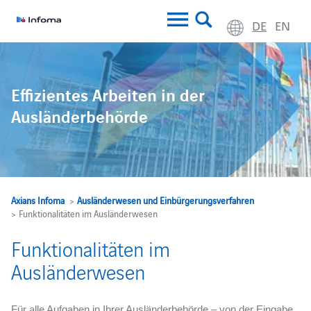
DE
EN
Effizientes Arbeiten in der
Ausländerbehörde
Axians Infoma
>
Ausländerwesen und Einbürgerungsverfahren
> Funktionalitäten im Ausländerwesen
Funktionalitäten im
Ausländerwesen
Für alle Aufgaben in Ihrer Ausländerbehörde – von der Eingabe