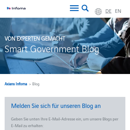
DE
EN
VON EXPERTEN GEMACHT
Smart Government Blog
Axians Infoma
> Blog
Melden Sie sich für unseren Blog an
Geben Sie unten Ihre E-Mail-Adresse ein, um unsere Blogs per
E-Mail zu erhalten: