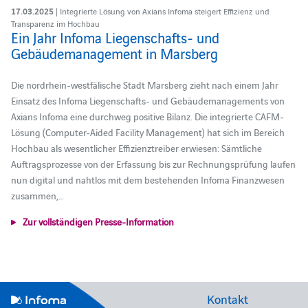
17.03.2025
| Integrierte Lösung von Axians Infoma steigert Effizienz und
Transparenz im Hochbau
Ein Jahr Infoma Liegenschafts- und
Gebäudemanagement in Marsberg
Die nordrhein-westfälische Stadt Marsberg zieht nach einem Jahr
Einsatz des Infoma Liegenschafts- und Gebäudemanagements von
Axians Infoma eine durchweg positive Bilanz. Die integrierte CAFM-
Lösung (Computer-Aided Facility Management) hat sich im Bereich
Hochbau als wesentlicher Effizienztreiber erwiesen: Sämtliche
Auftragsprozesse von der Erfassung bis zur Rechnungsprüfung laufen
nun digital und nahtlos mit dem bestehenden Infoma Finanzwesen
zusammen,…
Zur vollständigen Presse-Information
Kontakt