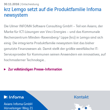
30.11.2016
| Entscheidung
krz Lemgo setzt auf die Produktfamilie Infoma
newsystem
Die Ulmer INFOMA Software Consulting GmbH – Teil von Axians, der
Marke für ICT-Lösungen von Vinci Energies – und das Kommunale
Rechenzentrum Minden-Ravensberg/ Lippe (krz) in Lemgo sind sich
einig: Die integrierte Produktfamilie newsystem löst das bisher
genutzte Finanzwesen ab. Damit stellt der größte westfälische IT-
Serviceprovider für Kommunen seinen Anwendern ein innovatives, auf
hochmoderner Technologie…
Zur vollständigen Presse-Information
Kontakt
Axians Infoma GmbH
Hörvelsinger Weg 21