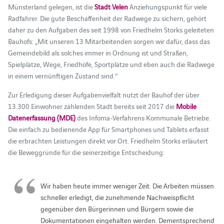
Münsterland gelegen, ist die
Stadt Velen
Anziehungspunkt für viele
Radfahrer. Die gute Beschaffenheit der Radwege zu sichern, gehört
daher zu den Aufgaben des seit 1998 von Friedhelm Storks geleiteten
Bauhofs: „Mit unseren 13 Mitarbeitenden sorgen wir dafür, dass das
Gemeindebild als solches immer in Ordnung ist und Straßen,
Spielplätze, Wege, Friedhöfe, Sportplätze und eben auch die Radwege
in einem vernünftigen Zustand sind.“
Zur Erledigung dieser Aufgabenvielfalt nutzt der Bauhof der über
13.300 Einwohner zählenden Stadt bereits seit 2017 die
Mobile
Datenerfassung (MDE)
des Infoma-Verfahrens Kommunale Betriebe.
Die einfach zu bedienende App für Smartphones und Tablets erfasst
die erbrachten Leistungen direkt vor Ort. Friedhelm Storks erläutert
die Beweggründe für die seinerzeitige Entscheidung:
Wir haben heute immer weniger Zeit. Die Arbeiten müssen
schneller erledigt, die zunehmende Nachweispflicht
gegenüber den Bürgerinnen und Bürgern sowie die
Dokumentationen eingehalten werden. Dementsprechend