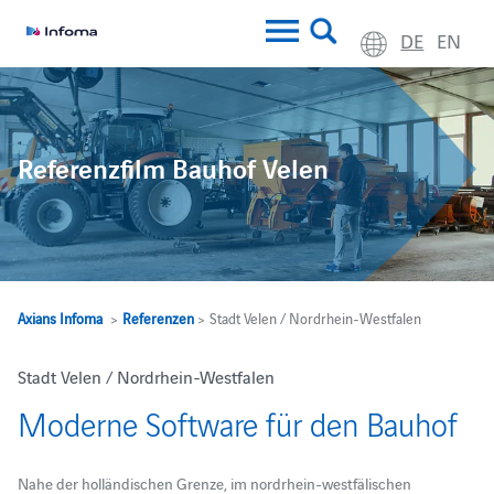
DE
EN
Referenzfilm Bauhof Velen
Axians Infoma
>
Referenzen
> Stadt Velen / Nordrhein-Westfalen
Stadt Velen / Nordrhein-Westfalen
Moderne Software für den Bauhof
Nahe der holländischen Grenze, im nordrhein-westfälischen