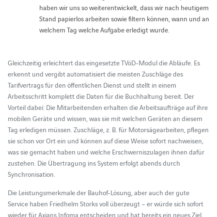
haben wir uns so weiterentwickelt, dass wir nach heutigem
Stand papierlos arbeiten sowie filtern können, wann und an
welchem Tag welche Aufgabe erledigt wurde.
Gleichzeitig erleichtert das eingesetzte TVöD-Modul die Abläufe. Es
erkennt und vergibt automatisiert die meisten Zuschläge des
Tarifvertrags für den öffentlichen Dienst und stellt in einem
Arbeitsschritt komplett die Daten für die Buchhaltung bereit. Der
Vorteil dabei: Die Mitarbeitenden erhalten die Arbeitsaufträge auf ihre
mobilen Geräte und wissen, was sie mit welchen Geräten an diesem
Tag erledigen müssen. Zuschläge, z. B. für Motorsägearbeiten, pflegen
sie schon vor Ort ein und können auf diese Weise sofort nachweisen,
was sie gemacht haben und welche Erschwerniszulagen ihnen dafür
zustehen. Die Übertragung ins System erfolgt abends durch
Synchronisation.
Die Leistungsmerkmale der Bauhof-Lösung, aber auch der gute
Service haben Friedhelm Storks voll überzeugt – er würde sich sofort
wieder für Axians Infoma entscheiden und hat bereits ein neues Ziel