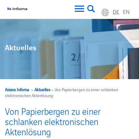
DE
EN
Aktuelles
Axians Infoma
>
Aktuelles
> Von Papierbergen zu einer schlanken
elektronischen Aktenlösung
Von Papierbergen zu einer
schlanken elektronischen
Aktenlösung