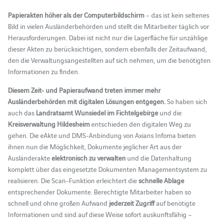
Papierakten höher als der Computerbildschirm
– das ist kein seltenes
Bild in vielen Ausländerbehörden und stellt die Mitarbeiter täglich vor
Herausforderungen. Dabei ist nicht nur die Lagerfläche für unzählige
dieser Akten zu berücksichtigen, sondern ebenfalls der Zeitaufwand,
den die Verwaltungsangestellten auf sich nehmen, um die benötigten
Informationen zu finden.
Diesem Zeit- und Papieraufwand treten immer mehr
Ausländerbehörden mit digitalen Lösungen entgegen.
So haben sich
auch das
Landratsamt Wunsiedel im Fichtelgebirge
und die
Kreisverwaltung Hildesheim
entschieden den digitalen Weg zu
gehen. Die eAkte und DMS-Anbindung von Axians Infoma bieten
ihnen nun die Möglichkeit, Dokumente jeglicher Art aus der
Ausländerakte
elektronisch zu verwalten
und die Datenhaltung
komplett über das eingesetzte Dokumenten Managementsystem zu
realisieren. Die Scan-Funktion erleichtert die
schnelle Ablage
entsprechender Dokumente. Berechtigte Mitarbeiter haben so
schnell und ohne großen Aufwand
jederzeit Zugriff
auf benötigte
Informationen und sind auf diese Weise sofort auskunftsfähig –