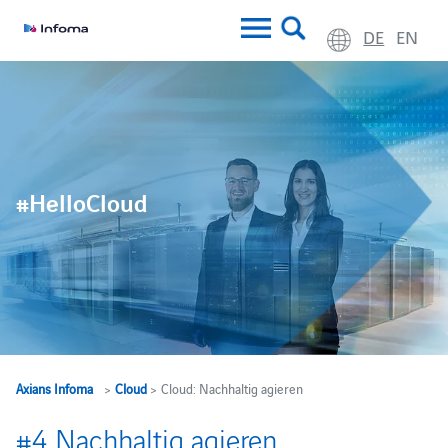
DE
EN
#HelloCloud
Axians Infoma
>
Cloud
> Cloud: Nachhaltig agieren
#4 Nachhaltig agieren