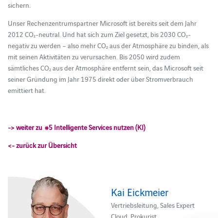
sichern.
Unser Rechenzentrumspartner Microsoft ist bereits seit dem Jahr
2012 CO₂-neutral. Und hat sich zum Ziel gesetzt, bis 2030 CO₂-
negativ zu werden – also mehr CO₂ aus der Atmosphäre zu binden, als
mit seinen Aktivitäten zu verursachen. Bis 2050 wird zudem
sämtliches CO₂ aus der Atmosphäre entfernt sein, das Microsoft seit
seiner Gründung im Jahr 1975 direkt oder über Stromverbrauch
emittiert hat.
-> weiter zu #5 Intelligente Services nutzen (KI)
<- zurück zur Übersicht
Kai Eickmeier
Vertriebsleitung, Sales Expert
Cloud, Prokurist