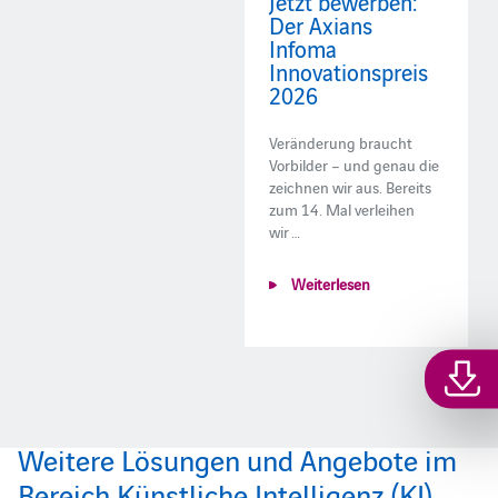
Jetzt bewerben:
Der Axians
Infoma
Innovationspreis
2026
Veränderung braucht
Vorbilder – und genau die
zeichnen wir aus. Bereits
zum 14. Mal verleihen
wir …
Weiterlesen
Weitere Lösungen und Angebote im
Bereich Künstliche Intelligenz (KI)