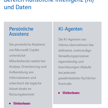
und Daten
Persönliche
KI-Agenten
Assistenz
Die KI‑Agenten von
Die persönliche Assistenz
Infoma übernehmen klar
mit Microsoft Copilot
definierte, mehrstufige
unterstützt
Verwaltungsprozesse
Mitarbeitende reaktiv bei
eigenständig und
Analyse, Orientierung und
beschleunigen Abläufe
Aufbereitung von
bei jederzeit
Informationen und
gewährleisteter fachlicher
erleichtert die tägliche
Kontrolle.
Arbeit direkt im
Weiterlesen
Nutzungskontext.
Weiterlesen