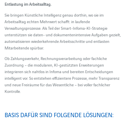
Entlastung im Arbeitsalltag.
Sie bringen Künstliche Intelligenz genau dorthin, wo sie im
Arbeitsalltag echten Mehrwert schafft: in laufende
Verwaltungsprozesse. Als Teil der Smart‑Infoma‑KI‑Strategie
unterstützen sie daten‑ und dokumentenintensive Aufgaben gezielt,
automatisieren wiederkehrende Arbeitsschritte und entlasten
Mitarbeitende spürbar.
Ob Zahlungsverkehr, Rechnungsverarbeitung oder fachliche
Zuordnung – die modularen, KI‑gestützten Erweiterungen
integrieren sich nahtlos in Infoma und bereiten Entscheidungen
intelligent vor. So entstehen effizientere Prozesse, mehr Transparenz
und neue Freiräume für das Wesentliche – bei voller fachlicher
Kontrolle.
BASIS DAFÜR SIND FOLGENDE LÖSUNGEN: