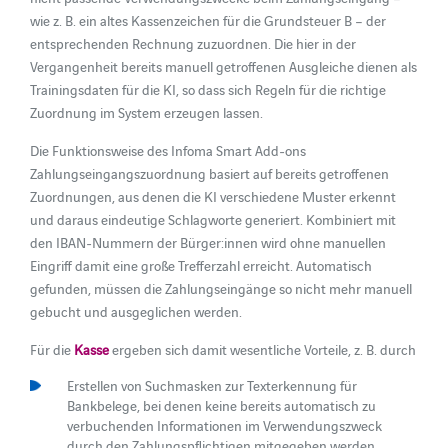
wie z. B. ein altes Kassenzeichen für die Grundsteuer B – der
entsprechenden Rechnung zuzuordnen. Die hier in der
Vergangenheit bereits manuell getroffenen Ausgleiche dienen als
Trainingsdaten für die KI, so dass sich Regeln für die richtige
Zuordnung im System erzeugen lassen.
Die Funktionsweise des Infoma Smart Add-ons
Zahlungseingangszuordnung basiert auf bereits getroffenen
Zuordnungen, aus denen die KI verschiedene Muster erkennt
und daraus eindeutige Schlagworte generiert. Kombiniert mit
den IBAN-Nummern der Bürger:innen wird ohne manuellen
Eingriff damit eine große Trefferzahl erreicht. Automatisch
gefunden, müssen die Zahlungseingänge so nicht mehr manuell
gebucht und ausgeglichen werden.
Für die
Kasse
ergeben sich damit wesentliche Vorteile, z. B. durch
Erstellen von Suchmasken zur Texterkennung für
Bankbelege, bei denen keine bereits automatisch zu
verbuchenden Informationen im Verwendungszweck
durch den Zahlungspflichtigen mitgegeben werden.