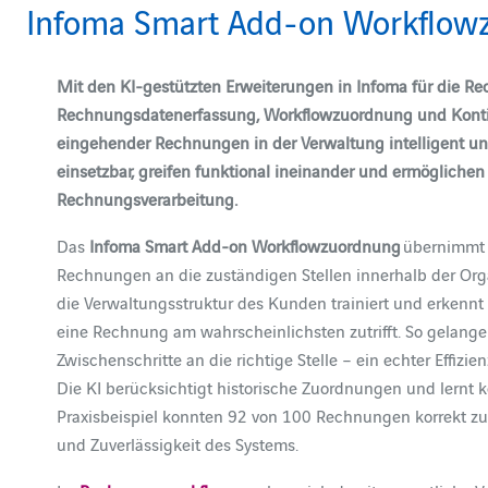
Infoma Smart Add-on Workflow
Mit den KI-gestützten Erweiterungen in Infoma für die 
Rechnungsdatenerfassung, Workflowzuordnung und Kontier
eingehender Rechnungen in der Verwaltung intelligent und
einsetzbar, greifen funktional ineinander und ermögliche
Rechnungsverarbeitung.
Das
Infoma Smart Add-on Workflowzuordnung
übernimmt d
Rechnungen an die zuständigen Stellen innerhalb der Orga
die Verwaltungsstruktur des Kunden trainiert und erkennt 
eine Rechnung am wahrscheinlichsten zutrifft. So gelan
Zwischenschritte an die richtige Stelle – ein echter Effizi
Die KI berücksichtigt historische Zuordnungen und lernt k
Praxisbeispiel konnten 92 von 100 Rechnungen korrekt zu
und Zuverlässigkeit des Systems.