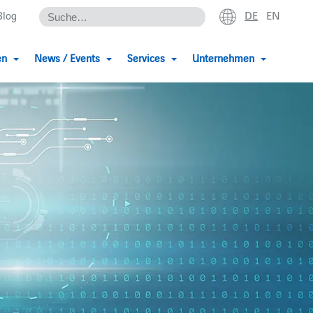
DE
EN
Blog
en
News / Events
Services
Unternehmen