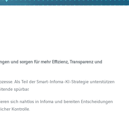
gen und sorgen für mehr Effizienz, Transparenz und
ozesse. Als Teil der Smart‑Infoma‑KI‑Strategie unterstützen
itende spürbar.
eren sich nahtlos in Infoma und bereiten Entscheidungen
icher Kontrolle.