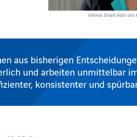
Infoma Smart Add-ons 
en aus bisherigen Entscheidungen
erlich und arbeiten unmittelbar i
fizienter, konsistenter und spürbar