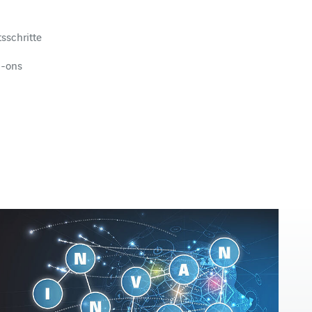
sschritte
d-ons