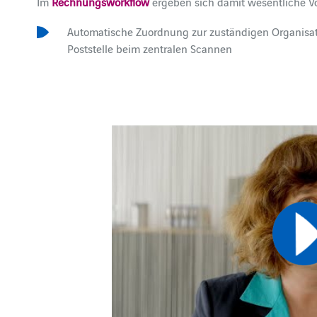
Im
Rechnungsworkflow
ergeben sich damit wesentliche Vor
Automatische Zuordnung zur zuständigen Organisatio
Poststelle beim zentralen Scannen