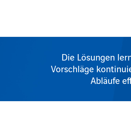
Die Lösungen lern
Vorschläge kontinui
Abläufe ef