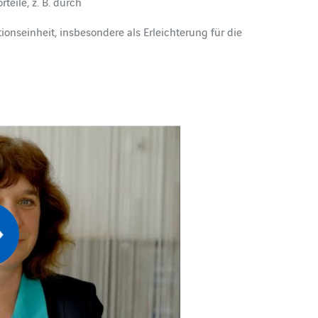
teile, z. B. durch
nseinheit, insbesondere als Erleichterung für die