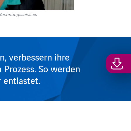
Rechnungsservices
, verbessern ihre
m Prozess. So werden
 entlastet.