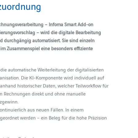
zuordnung
Rechnungsverarbeitung – Infoma Smart Add-on
ungsvorschlag – wird die digitale Bearbeitung
 durchgängig automatisiert. Sie sind einzeln
n im Zusammenspiel eine besonders effiziente
ie automatische Weiterleitung der digitalisierten
nisation. Die KI-Komponente wird individuell auf
anhand historischer Daten, welcher Teilworkflow für
gen Rechnungen direkt und ohne manuelle
enzgewinn.
ontinuierlich aus neuen Fällen. In einem
geordnet werden – ein Beleg für die hohe Präzision