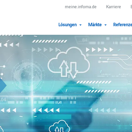
meine.infoma.de
Karriere
Lösungen
Märkte
Referenz