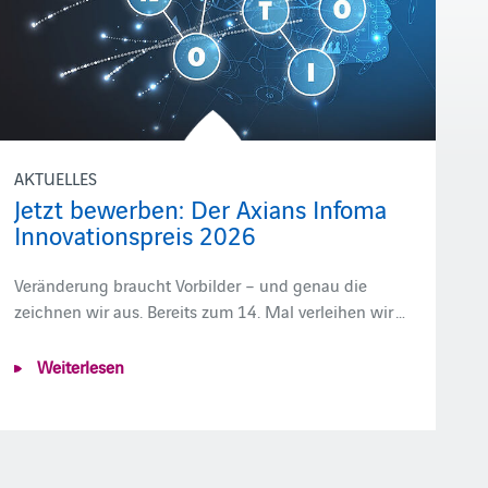
AKTUELLES
Jetzt bewerben: Der Axians Infoma
Innovationspreis 2026
Veränderung braucht Vorbilder – und genau die
zeichnen wir aus. Bereits zum 14. Mal verleihen wir …
Weiterlesen