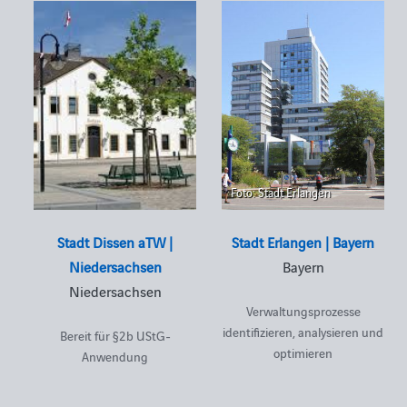
Foto: Stadt Erlangen
Stadt Dissen aTW |
Stadt Erlangen | Bayern
Niedersachsen
Bayern
Niedersachsen
Verwaltungsprozesse
identifizieren, analysieren und
Bereit für §2b UStG-
optimieren
Anwendung