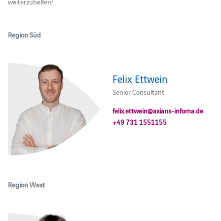
weiterzuhelfen!
Region Süd
Felix Ettwein
Senior Consultant
felix.ettwein@axians-infoma.de
+49 731 1551155
Region West