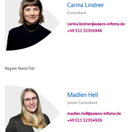
Carina Lindner
Consultant
carina.lindner@axians-infoma.de
+49 511 12354946
Region Nord/Ost
Madlen Hell
Junior Consultant
madlen.hell@axians-infoma.de
+49 511 12354926