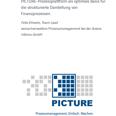
PICTURE-Prozessplattform als optimale Basis für
die strukturierte Darstellung von
Finanzprozessen.
Felix Ettwein, Team Lead
#smartverwalten/Prozessmanagement bei der Axians
Infoma GmbH