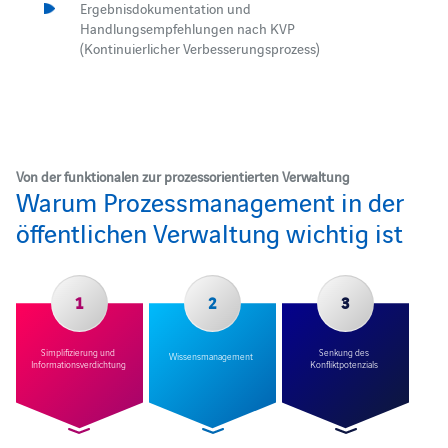
Ergebnisdokumentation und
Handlungsempfehlungen nach KVP
(Kontinuierlicher Verbesserungsprozess)
Von der funktionalen zur prozessorientierten Verwaltung
Warum Prozessmanagement in der
öffentlichen Verwaltung wichtig ist
1
2
3
Simplifizierung und
Senkung des
Wissensmanagement
Informationsverdichtung
Konfliktpotenzials