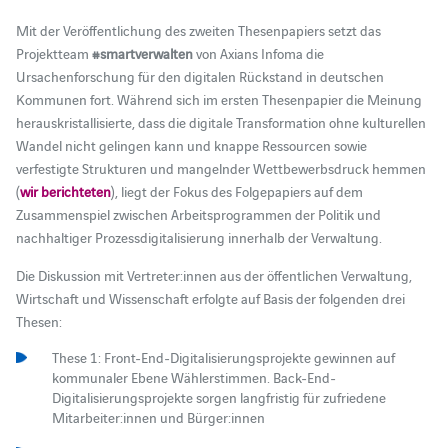
Mit der Veröffentlichung des zweiten Thesenpapiers setzt das
Projektteam
#smartverwalten
von Axians Infoma die
Ursachenforschung für den digitalen Rückstand in deutschen
Kommunen fort. Während sich im ersten Thesenpapier die Meinung
herauskristallisierte, dass die digitale Transformation ohne kulturellen
Wandel nicht gelingen kann und knappe Ressourcen sowie
verfestigte Strukturen und mangelnder Wettbewerbsdruck hemmen
(
wir berichteten
), liegt der Fokus des Folgepapiers auf dem
Zusammenspiel zwischen Arbeitsprogrammen der Politik und
nachhaltiger Prozessdigitalisierung innerhalb der Verwaltung.
Die Diskussion mit Vertreter:innen aus der öffentlichen Verwaltung,
Wirtschaft und Wissenschaft erfolgte auf Basis der folgenden drei
Thesen:
These 1: Front-End-Digitalisierungsprojekte gewinnen auf
kommunaler Ebene Wählerstimmen. Back-End-
Digitalisierungsprojekte sorgen langfristig für zufriedene
Mitarbeiter:innen und Bürger:innen