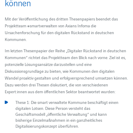
können
Mit der Veröffentlichung des dritten Thesenpapiers beendet das
Projektteam #smartverwalten von Axians Infoma die
Ursachenforschung für den digitalen Rückstand in deutschen
Kommunen.
Im letzten Thesenpapier der Reihe „Digitaler Rückstand in deutschen
Kommunen“ richtet das Projektteam den Blick nach vorne. Ziel ist es,
potenzielle Lösungsansätze darzustellen und eine
Diskussionsgrundlage zu bieten, wie Kommunen den digitalen
Wandel proaktiv gestalten und erfolgversprechend umsetzen können.
Dazu werden drei Thesen diskutiert, die von verschiedenen
Expert:innen aus dem öffentlichen Sektor beantwortet wurden:
These 1: Die smart verwaltete Kommune beschäftigt einen
digitalen Lotsen. Diese Person versteht das
Geschäftsmodell „öffentliche Verwaltung“ und kann
bisherige Einzelmaßnahmen in ein ganzheitliches
Digitalisierungskonzept überführen.