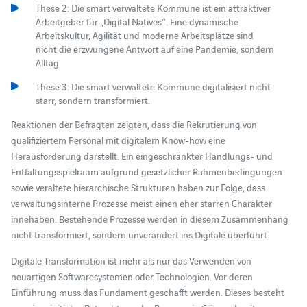
These 2: Die smart verwaltete Kommune ist ein attraktiver
Arbeitgeber für „Digital Natives“. Eine dynamische
Arbeitskultur, Agilität und moderne Arbeitsplätze sind
nicht die erzwungene Antwort auf eine Pandemie, sondern
Alltag.
These 3: Die smart verwaltete Kommune digitalisiert nicht
starr, sondern transformiert.
Reaktionen der Befragten zeigten, dass die Rekrutierung von
qualifiziertem Personal mit digitalem Know-how eine
Herausforderung darstellt. Ein eingeschränkter Handlungs- und
Entfaltungsspielraum aufgrund gesetzlicher Rahmenbedingungen
sowie veraltete hierarchische Strukturen haben zur Folge, dass
verwaltungsinterne Prozesse meist einen eher starren Charakter
innehaben. Bestehende Prozesse werden in diesem Zusammenhang
nicht transformiert, sondern unverändert ins Digitale überführt.
Digitale Transformation ist mehr als nur das Verwenden von
neuartigen Softwaresystemen oder Technologien. Vor deren
Einführung muss das Fundament geschafft werden. Dieses besteht